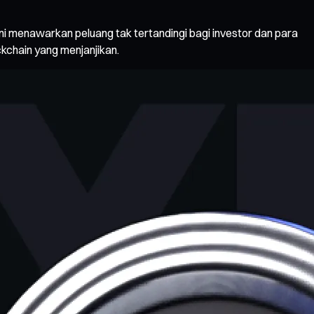
i menawarkan peluang tak tertandingi bagi investor dan para
kchain yang menjanjikan.