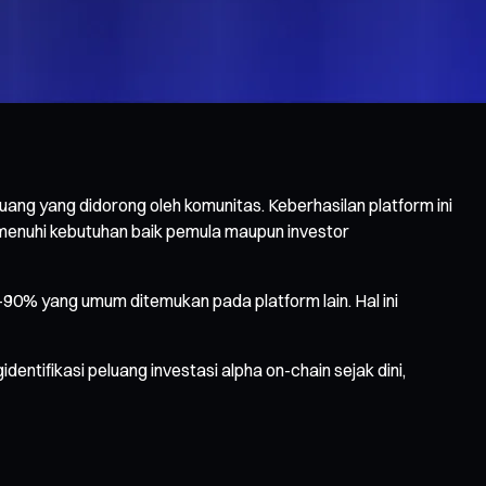
g yang didorong oleh komunitas. Keberhasilan platform ini
emenuhi kebutuhan baik pemula maupun investor
–90% yang umum ditemukan pada platform lain. Hal ini
tifikasi peluang investasi alpha on-chain sejak dini,