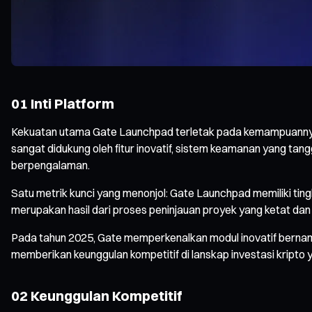
01 Inti Platform
Kekuatan utama Gate Launchpad terletak pada kemampuannya m
sangat didukung oleh fitur inovatif, sistem keamanan yang t
berpengalaman.
Satu metrik kunci yang menonjol: Gate Launchpad memiliki tin
merupakan hasil dari proses peninjauan proyek yang ketat dan 
Pada tahun 2025, Gate memperkenalkan modul inovatif bernama 
memberikan keunggulan kompetitif di lanskap investasi kripto
02 Keunggulan Kompetitif