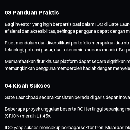
03 Panduan Praktis
Bagi investor yang ingin berpartisipasi dalam IDO di Gate L
efisiensi dan aksesibilitas, sehingga pengguna dapat dengan 
Riset mendalam dan diversifikasi portofolio merupakan dua str
teknologi, potensi pasar, dan tokenomics secara mandiri. Ber
Memanfaatkan fitur khusus platform dapat secara signifikan m
memungkinkan pengguna memperoleh hadiah dengan menyelesai
04 Kisah Sukses
Gate Launchpad secara konsisten berada di garis depan inov
Beberapa proyek unggulan beserta ROI tertinggi sepanjang m
($RION) meraih 11,45x.
IDO yang sukses mencakup berbagai sektor tren. Mulai dari b