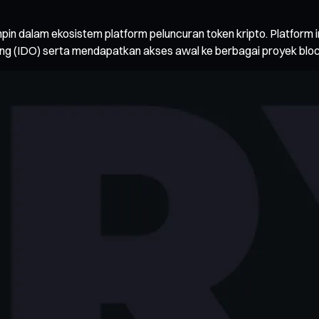
 dalam ekosistem platform peluncuran token kripto. Platform in
ering (IDO) serta mendapatkan akses awal ke berbagai proyek bloc