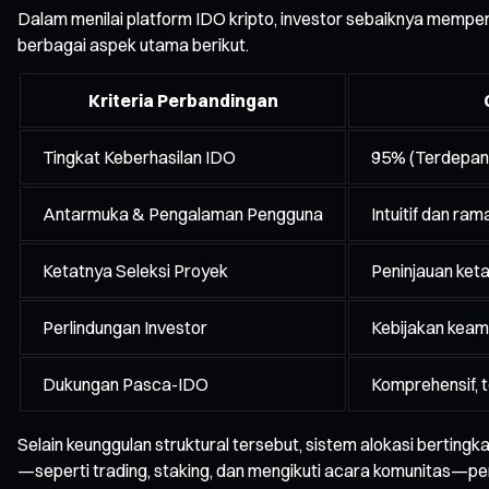
Dalam menilai platform IDO kripto, investor sebaiknya memper
berbagai aspek utama berikut.
Kriteria Perbandingan
Tingkat Keberhasilan IDO
95% (Terdepan d
Antarmuka & Pengalaman Pengguna
Intuitif dan ra
Ketatnya Seleksi Proyek
Peninjauan keta
Perlindungan Investor
Kebijakan keama
Dukungan Pasca-IDO
Komprehensif, t
Selain keunggulan struktural tersebut, sistem alokasi berting
—seperti trading, staking, dan mengikuti acara komunitas—pe