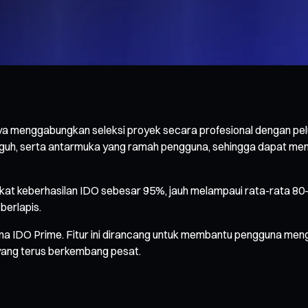
enggabungkan seleksi proyek secara profesional dengan peluan
angguh, serta antarmuka yang ramah pengguna, sehingga dapat m
gkat keberhasilan IDO sebesar 95%, jauh melampaui rata-rata 80
berlapis.
IDO Prime. Fitur ini dirancang untuk membantu pengguna mengiden
 yang terus berkembang pesat.