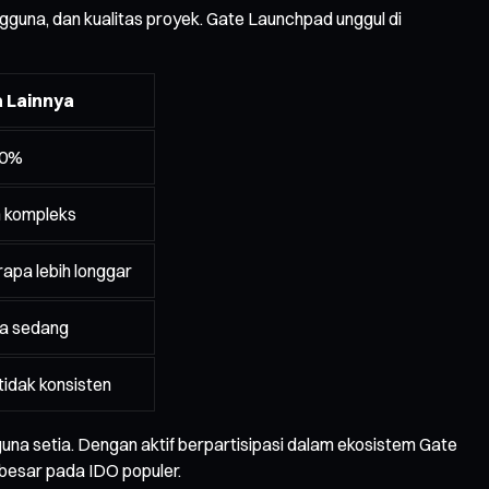
gguna, dan kualitas proyek. Gate Launchpad unggul di
 Lainnya
90%
h kompleks
rapa lebih longgar
ga sedang
idak konsisten
guna setia. Dengan aktif berpartisipasi dalam ekosistem Gate
 besar pada IDO populer.