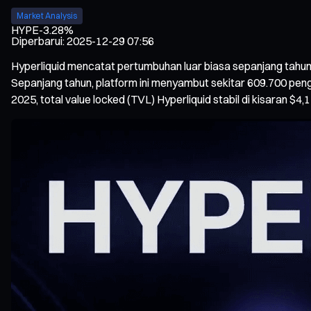
Market Analysis
HYPE
-3.28%
Diperbarui
:
2025-12-29 07:56
Hyperliquid mencatat pertumbuhan luar biasa sepanjang tahun 
Sepanjang tahun, platform ini menyambut sekitar 609.700 peng
2025, total value locked (TVL) Hyperliquid stabil di kisaran $