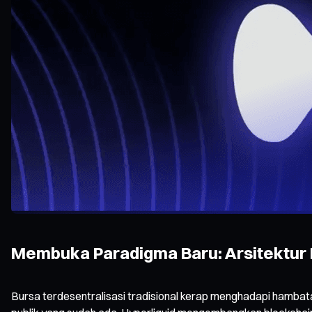
Membuka Paradigma Baru: Arsitektur I
Bursa terdesentralisasi tradisional kerap menghadapi hambata