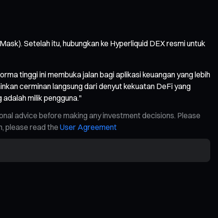
taMask). Setelah itu, hubungkan ke Hyperliquid DEX resmi untuk
orma tinggi ini membuka jalan bagi aplikasi keuangan yang lebih
ainkan cerminan langsung dari denyut kekuatan DeFi yang
g adalah milik pengguna."
ional advice before making any investment decisions. Please
on, please read the
User Agreement