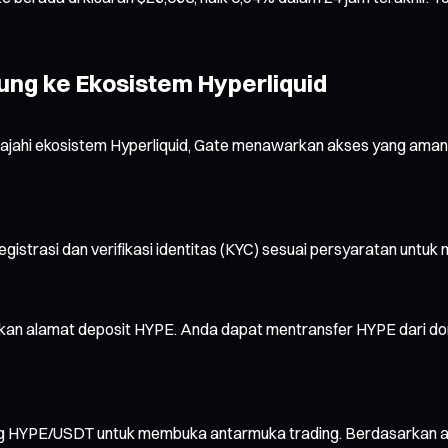
ung ke Ekosistem Hyperliquid
ajahi ekosistem Hyperliquid, Gate menawarkan akses yang aman 
registrasi dan verifikasi identitas (KYC) sesuai persyaratan unt
ukan alamat deposit HYPE. Anda dapat mentransfer HYPE dari d
ng HYPE/USDT untuk membuka antarmuka trading. Berdasarkan ana