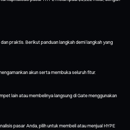
dan praktis. Berikut panduan langkah demi langkah yang
uk mengamankan akun serta membuka seluruh fitur.
ompet lain atau membelinya langsung di Gate menggunakan
lisis pasar Anda, pilih untuk membeli atau menjual HYPE