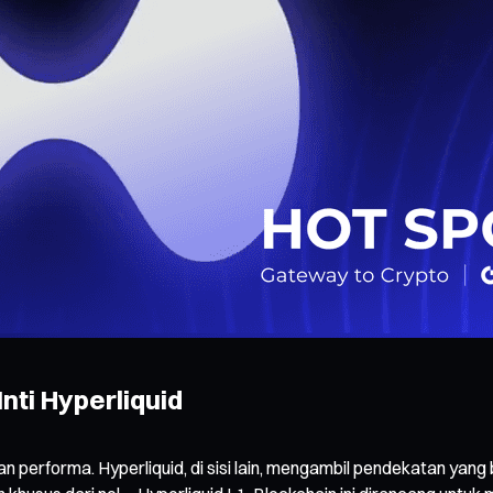
nti Hyperliquid
n performa. Hyperliquid, di sisi lain, mengambil pendekatan yang