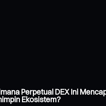
aimana Perpetual DEX Ini Menca
impin Ekosistem?