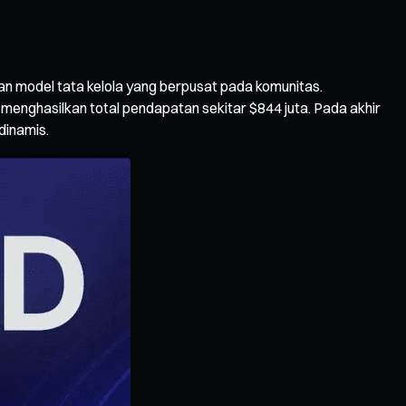
an model tata kelola yang berpusat pada komunitas.
 menghasilkan total pendapatan sekitar $844 juta. Pada akhir
dinamis.