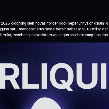
2025, didorong oleh inovasi "order book sepenuhnya on-chain" d
guna baru, mencatat arus modal bersih sebesar $3,87 miliar, dan
4,15 miliar, membangun ekosistem keuangan on-chain yang luas dan 