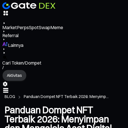
Market
Perps
Spot
Swap
Meme
Referral
Lainnya
Cari Token/Dompet
/
Aktivitas
BLOG
Panduan Dompet NFT Terbaik 2026: Menyimp...
Panduan Dompet NFT
Terbaik 2026: Menyimpan