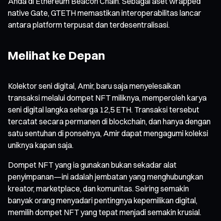
Anda di Ethereum Beacon Chain. Sebagai aset wrapped
native Gate, GTETH memastikan interoperabilitas lancar
antara platform terpusat dan terdesentralisasi.
Melihat ke Depan
Kolektor seni digital, Amir, baru saja menyelesaikan
transaksi melalui dompet NFT miliknya, memperoleh karya
seni digital langka seharga 12,5 ETH. Transaksi tersebut
tercatat secara permanen di blockchain, dan hanya dengan
satu sentuhan di ponselnya, Amir dapat mengagumi koleksi
uniknya kapan saja.
Dompet NFT yang ia gunakan bukan sekadar alat
penyimpanan—ini adalah jembatan yang menghubungkan
kreator, marketplace, dan komunitas. Seiring semakin
banyak orang menyadari pentingnya kepemilikan digital,
memilih dompet NFT yang tepat menjadi semakin krusial.