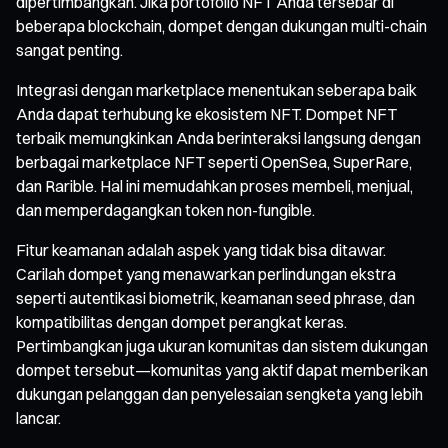
dipertimbangkan. Jika portofolio NFT Anda tersebar di
beberapa blockchain, dompet dengan dukungan multi-chain
sangat penting.
Integrasi dengan marketplace menentukan seberapa baik
Anda dapat terhubung ke ekosistem NFT. Dompet NFT
terbaik memungkinkan Anda berinteraksi langsung dengan
berbagai marketplace NFT seperti OpenSea, SuperRare,
dan Rarible. Hal ini memudahkan proses membeli, menjual,
dan memperdagangkan token non-fungible.
Fitur keamanan adalah aspek yang tidak bisa ditawar.
Carilah dompet yang menawarkan perlindungan ekstra
seperti autentikasi biometrik, keamanan seed phrase, dan
kompatibilitas dengan dompet perangkat keras.
Pertimbangkan juga ukuran komunitas dan sistem dukungan
dompet tersebut—komunitas yang aktif dapat memberikan
dukungan pelanggan dan penyelesaian sengketa yang lebih
lancar.