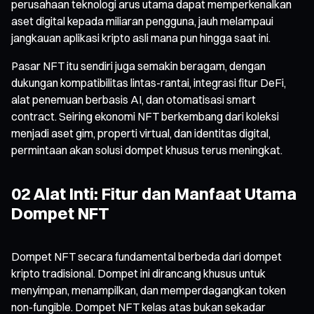
perusahaan teknologi arus utama dapat memperkenalkan
aset digital kepada miliaran pengguna, jauh melampaui
jangkauan aplikasi kripto asli mana pun hingga saat ini.
Pasar NFT itu sendiri juga semakin beragam, dengan
dukungan kompatibilitas lintas-rantai, integrasi fitur DeFi,
alat penemuan berbasis AI, dan otomatisasi smart
contract. Seiring ekonomi NFT berkembang dari koleksi
menjadi aset gim, properti virtual, dan identitas digital,
permintaan akan solusi dompet khusus terus meningkat.
02 Alat Inti: Fitur dan Manfaat Utama
Dompet NFT
Dompet NFT secara fundamental berbeda dari dompet
kripto tradisional. Dompet ini dirancang khusus untuk
menyimpan, menampilkan, dan memperdagangkan token
non-fungible. Dompet NFT kelas atas bukan sekadar