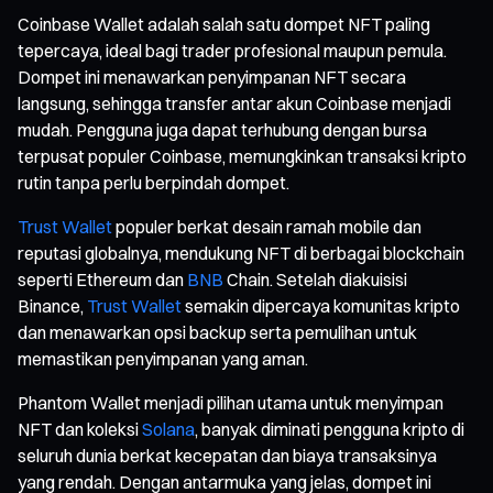
Coinbase Wallet adalah salah satu dompet NFT paling
tepercaya, ideal bagi trader profesional maupun pemula.
Dompet ini menawarkan penyimpanan NFT secara
langsung, sehingga transfer antar akun Coinbase menjadi
mudah. Pengguna juga dapat terhubung dengan bursa
terpusat populer Coinbase, memungkinkan transaksi kripto
rutin tanpa perlu berpindah dompet.
Trust Wallet
populer berkat desain ramah mobile dan
reputasi globalnya, mendukung NFT di berbagai blockchain
seperti Ethereum dan
BNB
Chain. Setelah diakuisisi
Binance,
Trust Wallet
semakin dipercaya komunitas kripto
dan menawarkan opsi backup serta pemulihan untuk
memastikan penyimpanan yang aman.
Phantom Wallet menjadi pilihan utama untuk menyimpan
NFT dan koleksi
Solana
, banyak diminati pengguna kripto di
seluruh dunia berkat kecepatan dan biaya transaksinya
yang rendah. Dengan antarmuka yang jelas, dompet ini