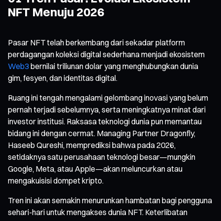
NFT Menuju 2026
Pasar NFT telah berkembang dari sekadar platform
perdagangan koleksi digital sederhana menjadi ekosistem
Web3
bernilai triliunan dolar yang menghubungkan dunia
gim, fesyen, dan identitas digital.
Ruang ini tengah mengalami gelombang inovasi yang belum
pernah terjadi sebelumnya, serta meningkatnya minat dari
investor institusi. Raksasa teknologi dunia pun memantau
bidang ini dengan cermat. Managing Partner Dragonfly,
Haseeb Qureshi, memprediksi bahwa pada 2026,
setidaknya satu perusahaan teknologi besar—mungkin
Google, Meta, atau Apple—akan meluncurkan atau
mengakuisisi dompet kripto.
Tren ini akan semakin menurunkan hambatan bagi pengguna
sehari-hari untuk mengakses dunia NFT. Keterlibatan