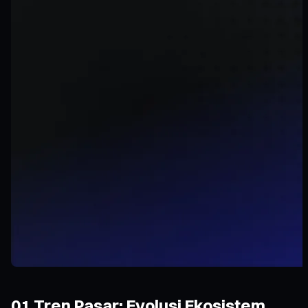
01 Tren Pasar: Evolusi Ekosistem