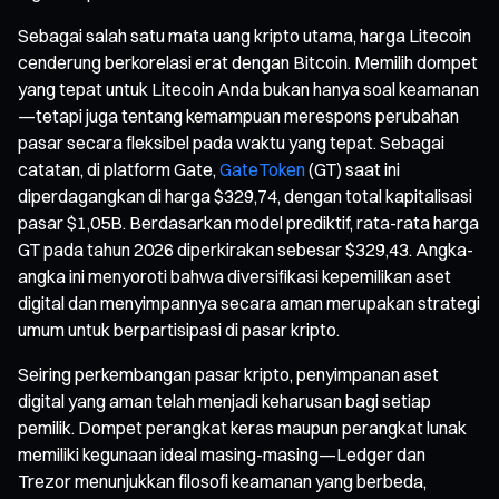
Sebagai salah satu mata uang kripto utama, harga Litecoin
cenderung berkorelasi erat dengan Bitcoin. Memilih dompet
yang tepat untuk Litecoin Anda bukan hanya soal keamanan
—tetapi juga tentang kemampuan merespons perubahan
pasar secara fleksibel pada waktu yang tepat. Sebagai
catatan, di platform Gate,
GateToken
(GT) saat ini
diperdagangkan di harga $329,74, dengan total kapitalisasi
pasar $1,05B. Berdasarkan model prediktif, rata-rata harga
GT pada tahun 2026 diperkirakan sebesar $329,43. Angka-
angka ini menyoroti bahwa diversifikasi kepemilikan aset
digital dan menyimpannya secara aman merupakan strategi
umum untuk berpartisipasi di pasar kripto.
Seiring perkembangan pasar kripto, penyimpanan aset
digital yang aman telah menjadi keharusan bagi setiap
pemilik. Dompet perangkat keras maupun perangkat lunak
memiliki kegunaan ideal masing-masing—Ledger dan
Trezor menunjukkan filosofi keamanan yang berbeda,