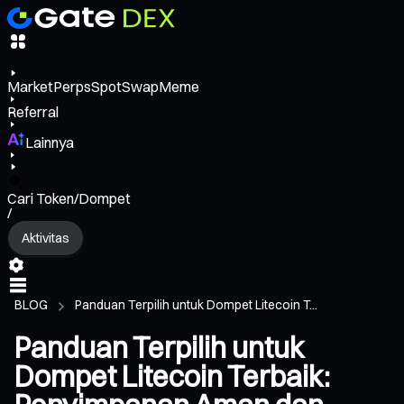
Market
Perps
Spot
Swap
Meme
Referral
Lainnya
Cari Token/Dompet
/
Aktivitas
BLOG
Panduan Terpilih untuk Dompet Litecoin T...
Panduan Terpilih untuk
Dompet Litecoin Terbaik: