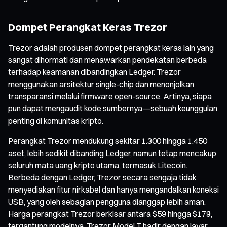
Dompet Perangkat Keras Trezor
Trezor adalah produsen dompet perangkat keras lain yang
sangat dihormati dan menawarkan pendekatan berbeda
terhadap keamanan dibandingkan Ledger. Trezor
menggunakan arsitektur single-chip dan menonjolkan
transparansi melalui firmware open-source. Artinya, siapa
pun dapat mengaudit kode sumbernya—sebuah keunggulan
penting di komunitas kripto.
Perangkat Trezor mendukung sekitar 1.300 hingga 1.450
aset, lebih sedikit dibanding Ledger, namun tetap mencakup
seluruh mata uang kripto utama, termasuk Litecoin.
Berbeda dengan Ledger, Trezor secara sengaja tidak
menyediakan fitur nirkabel dan hanya mengandalkan koneksi
USB, yang oleh sebagian pengguna dianggap lebih aman.
Harga perangkat Trezor berkisar antara $59 hingga $179,
tergantung modelnya. Trezor Model T hadir dengan layar