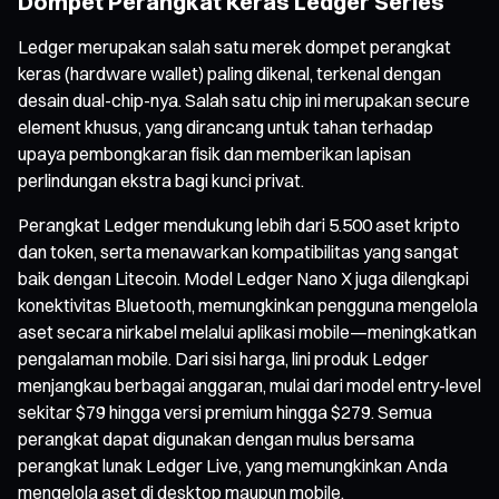
Dompet Perangkat Keras Ledger Series
Ledger merupakan salah satu merek dompet perangkat
keras (hardware wallet) paling dikenal, terkenal dengan
desain dual-chip-nya. Salah satu chip ini merupakan secure
element khusus, yang dirancang untuk tahan terhadap
upaya pembongkaran fisik dan memberikan lapisan
perlindungan ekstra bagi kunci privat.
Perangkat Ledger mendukung lebih dari 5.500 aset kripto
dan token, serta menawarkan kompatibilitas yang sangat
baik dengan Litecoin. Model Ledger Nano X juga dilengkapi
konektivitas Bluetooth, memungkinkan pengguna mengelola
aset secara nirkabel melalui aplikasi mobile—meningkatkan
pengalaman mobile. Dari sisi harga, lini produk Ledger
menjangkau berbagai anggaran, mulai dari model entry-level
sekitar $79 hingga versi premium hingga $279. Semua
perangkat dapat digunakan dengan mulus bersama
perangkat lunak Ledger Live, yang memungkinkan Anda
mengelola aset di desktop maupun mobile.