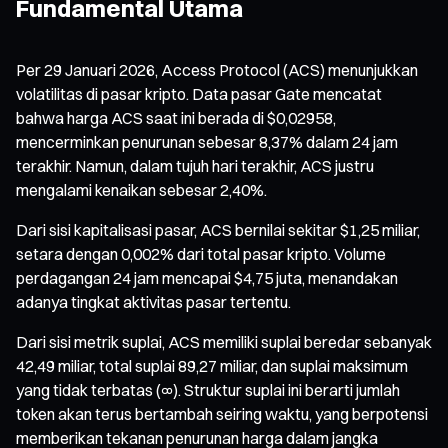
Fundamental Utama
Per 29 Januari 2026, Access Protocol (ACS) menunjukkan
volatilitas di pasar kripto. Data pasar Gate mencatat
bahwa harga ACS saat ini berada di $0,02958,
mencerminkan penurunan sebesar 8,37% dalam 24 jam
terakhir. Namun, dalam tujuh hari terakhir, ACS justru
mengalami kenaikan sebesar 2,40%.
Dari sisi kapitalisasi pasar, ACS bernilai sekitar $1,25 miliar,
setara dengan 0,002% dari total pasar kripto. Volume
perdagangan 24 jam mencapai $4,75 juta, menandakan
adanya tingkat aktivitas pasar tertentu.
Dari sisi metrik suplai, ACS memiliki suplai beredar sebanyak
42,49 miliar, total suplai 89,27 miliar, dan suplai maksimum
yang tidak terbatas (∞). Struktur suplai ini berarti jumlah
token akan terus bertambah seiring waktu, yang berpotensi
memberikan tekanan penurunan harga dalam jangka