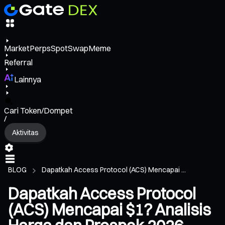
Market
Perps
Spot
Swap
Meme
Referral
Lainnya
Cari Token/Dompet
/
Aktivitas
BLOG
Dapatkah Access Protocol (ACS) Mencapai ...
Dapatkah Access Protocol
(ACS) Mencapai $1? Analisis