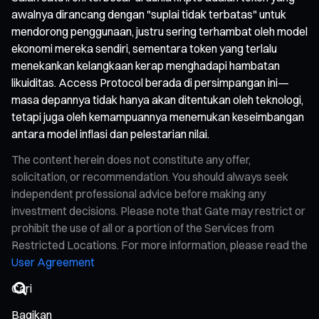
awalnya dirancang dengan "suplai tidak terbatas" untuk
mendorong penggunaan, justru sering terhambat oleh model
ekonomi mereka sendiri, sementara token yang terlalu
menekankan kelangkaan kerap menghadapi hambatan
likuiditas. Access Protocol berada di persimpangan ini—
masa depannya tidak hanya akan ditentukan oleh teknologi,
tetapi juga oleh kemampuannya menemukan keseimbangan
antara model inflasi dan pelestarian nilai.
The content herein does not constitute any offer,
solicitation, or recommendation. You should always seek
independent professional advice before making any
investment decisions. Please note that Gate may restrict or
prohibit the use of all or a portion of the Services from
Restricted Locations. For more information, please read the
User Agreement
Bagikan