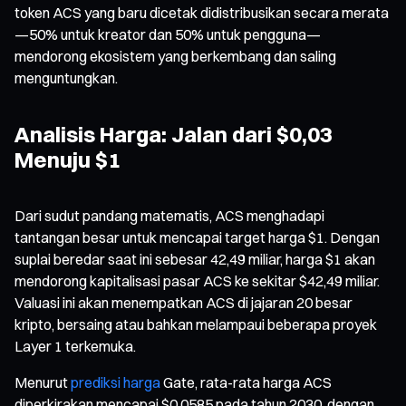
token ACS yang baru dicetak didistribusikan secara merata
—50% untuk kreator dan 50% untuk pengguna—
mendorong ekosistem yang berkembang dan saling
menguntungkan.
Analisis Harga: Jalan dari $0,03
Menuju $1
Dari sudut pandang matematis, ACS menghadapi
tantangan besar untuk mencapai target harga $1. Dengan
suplai beredar saat ini sebesar 42,49 miliar, harga $1 akan
mendorong kapitalisasi pasar ACS ke sekitar $42,49 miliar.
Valuasi ini akan menempatkan ACS di jajaran 20 besar
kripto, bersaing atau bahkan melampaui beberapa proyek
Layer 1 terkemuka.
Menurut
prediksi harga
Gate, rata-rata harga ACS
diperkirakan mencapai $0,0585 pada tahun 2030, dengan