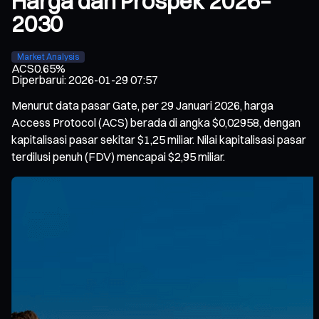
Harga dan Prospek 2026–
2030
Market Analysis
ACS
0.65%
Diperbarui
:
2026-01-29 07:57
Menurut data pasar Gate, per 29 Januari 2026, harga
Access Protocol (ACS) berada di angka $0,02958, dengan
kapitalisasi pasar sekitar $1,25 miliar. Nilai kapitalisasi pasar
terdilusi penuh (FDV) mencapai $2,95 miliar.