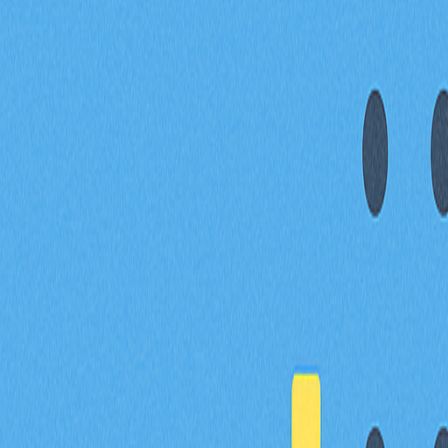
lewat staking.
Biaya penggunaan adalah faktor kunci, sebab bia
biaya antara nol sampai 1,7 persen untuk optim
hingga sepuluh persen. Staking yield dan APY 
Kompatibilitas pembayaran menjamin transaksi 
Verifikasi KYC dan kepatuhan hukum memastikan k
Dukungan fiat melalui swap di aplikasi dompet 
Kompabilitas Bitcoin tetap penting bagi pengguna
mendukung Bitcoin serta crypto utama lain membe
Perbandingan sistematis atas fitur-fitur ini m
sekaligus menjaga efisiensi biaya.
Bagaimana Cara Mengaj