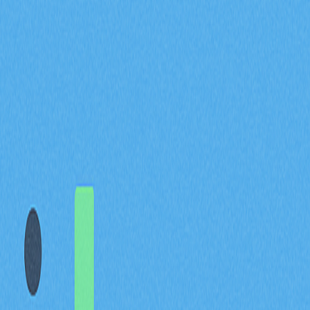
ward, dan batas pemakaian, membantu investor
gus menghindari biaya tersembunyi. Pelajari
kan solusi inovatif bebas biaya yang
n ambil keputusan finansial cerdas di era
itur, Reward, dan Limit
g menghubungkan aset digital dengan kebutuhan
k pengguna mencari kartu debit Web3 tanpa
versi crypto-ke-fiat secara instan.