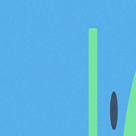
Bitcoin
Blockchain
Perdagangan Kripto
Pembayaran
Web 3.0
Peringkat Artikel : 5
0 penilaian
Temukan kartu debit kripto unggulan untuk tran
dan penggemar cryptocurrency mengintegrasikan 
cara memilih kartu ideal dengan perbandingan kar
menawarkan APY kompetitif, bonus cashback, dan
pembayaran Web3 yang terus berkembang.
Kartu Debit Crypto Tanp
Lengkap
Kartu debit crypto kini berevolusi dari alat p
pengeluaran sehari-hari. Seiring meningkatnya
biaya yang menawarkan fungsionalitas mobile-fir