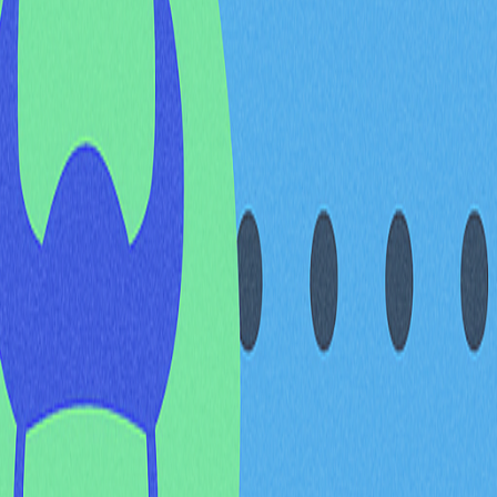
ypto dan Bagaimana Cara Kerjan
 yang memungkinkan pengguna membelanjakan cryptocurrency sepe
 jaringan pembayaran seperti Visa atau Mastercard dan secara oto
Web3 dengan Web2.
ubung ke rekening bank, kartu crypto dapat terintegrasi dengan
d
pat mengendalikan penuh aset digital sembari memperoleh akses 
 bergantung pada sistem perbankan terpusat, sementara kartu cr
semakin mudah berkat perkembangan teknologi. Pengguna bisa mem
rjadi di latar belakang. Proses ini menghilangkan langkah manual
gang kendali penuh atas aset mereka melalui dompet Web3 atau
menggunakan smart routing untuk mengoptimalkan biaya dan kecep