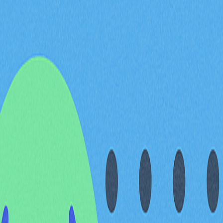
saksi lancar tanpa biaya. Panduan lengkap ini mengulas fitur, re
aset digital ke dalam pengeluaran harian secara praktis sekali
tu debit Bitcoin terbaik serta tips pengajuan kartu kripto. Temu
 kompatibilitas global untuk penggunaan nyata. Tetap update da
a Biaya Terbaik: Perbandingan F
embayaran eksperimental menjadi instrumen keuangan praktis yan
 minat global terhadap solusi pembayaran kripto, semakin banya
st, integrasi lancar dengan dompet digital, serta kemampuan kon