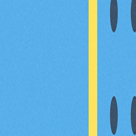
Kartu debit crypto menawarkan mekanisme pengel
dompet Web3 modern unggul dalam akses dan ke
Proses pengajuan dimulai dengan mengunduh apl
chain, swap on-chain, dan staking. Pengguna
sebagai akses jika perangkat hilang.
Pendanaan dompet dilakukan dengan menyetor c
untuk biaya penerbitan kartu (biasanya sekitar
dengan mengisi formulir aplikasi sesuai data yang
memenuhi syarat seperti Uni Eropa, Inggris, Amer
Proses yang efisien ini menunjukkan bagaim
crypto lewat prosedur aplikasi yang intuitif.
Di Mana Kartu Debit Bi