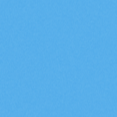
ntuk Transaksi Lancar
unggul untuk Transaksi Lancar