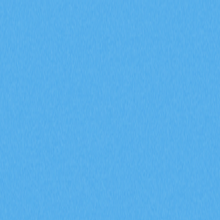
Market
Perps
Spot
Swap
Meme
Referral
Lainnya
Cari Token/Dompet
/
Aktivitas
Crypto Wiki
Kartu Debit Crypto Terunggul u
Kartu Debit Crypto Ter
2025-12-02 15:53