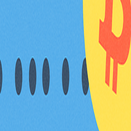
tung wilayah dan tier.
anda dengan cashback sesuai tier loyalitas. Walau tanpa biaya b
terkait untuk fitur penuh. Keunggulan utama kartu ini adalah pe
aing tergantung penggunaan dan saldo, mendukung cryptocurren
roses penerbitan cepat. Fitur advanced seperti staking dan yie
a yang sudah aktif di platform terkait.
ibandingkan Sebelum Memilih Kar
k memerlukan analisis cermat terhadap berbagai aspek yang berp
nawarkan nilai nyata melalui fleksibilitas pengeluaran harian, pr