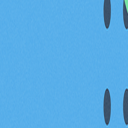
Lanskap kartu debit crypto tanpa biaya kini m
pilihan terbaik telah muncul di pasar, masing-m
terbaik, perhatikan fitur seperti dukungan multi-
Kartu dompet Web3 terdepan merupakan pilihan 
dengan aplikasi dompet mobile. Kartu ini unggu
instan setelah KYC, tanpa perlu
staking
. Kartu i
yang tidak digunakan. Dukungan global dengan Ap
memastikan kendali penuh atas aset digital pen
Kartu Visa yang didukung exchange besar tetap 
Kartu tier rendah memberi manfaat terbatas se
seperti penggantian langganan streaming. Persy
Kartu platform populer melayani pengguna eks
tetap harus memperhatikan biaya pertukaran dan
optimal untuk pengguna yang bertransaksi dala
Kartu multi-currency mendukung lebih dari 25 j
penarikan ATM serta yield pasif untuk saldo cry