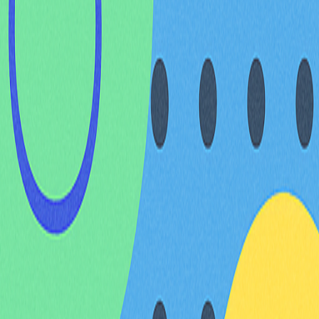
 Debit Crypto Tanpa Biaya?
ngeluaran yang efisien tanpa biaya tersembunyi maupun berulan
ari pengguna kripto yang ingin alat keuangannya selaras dengan p
 kartu crypto generasi awal—secara historis mengenakan berbag
n mata uang, biaya bulanan, dan penalti inaktivitas akun. Akumula
ian.
kebijakan nol biaya mewakili perubahan mendasar menuju desain 
aya transparan yang memungkinkan pengguna memperoleh nilai o
enandai evolusi alat keuangan desentralisasi, di mana transparan
tcoin Tanpa Biaya Terbaik?