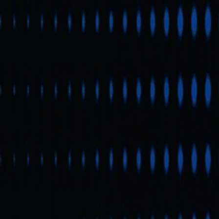
Mengenali Breakout