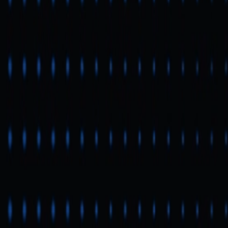
Di pasar kripto, trader menyebut pola ini seba
strategi dengan tepat.
Jenis Utama dan Pentin
Pola segitiga yang umum antara lain:
Segitiga simetris (symmetrical triangle): 
jelas—arah breakout sulit diprediksi.
Segitiga naik (ascending triangle): Garis tr
dan menandakan potensi bullish lebih kuat.
Segitiga turun (descending triangle): Garis
kelanjutan tren penurunan.