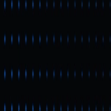
Pemula
Baca Cepat
Pemahaman tentang pola segitiga dalam cryptocur
mengidentifikasi, serta menyajikan contoh terkin
Dalam trading kripto, mengidentifikasi titik b
muncul—namun kerap luput dari perhatian—adalah
contoh pasar terbaru, menunjukkan mengapa saat
Apa Itu Pola Segitiga Kr
Pola segitiga adalah formasi harga pada grafi
harga terendah perlahan naik, dan dua garis tr
pasar, di mana pembeli dan penjual berada da
Sebelum breakout, konsolidasi ini biasanya men