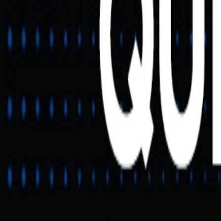
Cara Pemula Mengenali 
Berikut langkah praktis untuk pemula:
Identifikasi Pola: Pada grafik harga, cari 
beberapa titik tertinggi. Pastikan terdapat mi
Amati Volume: Selama pembentukan pola, vo
mengonfirmasi validitas pergerakan.
Kriteria Breakout: Ambil posisi saat harga m
sinyal palsu.
Target Harga dan Stop-Loss: Ukur jarak anta
Tempatkan stop-loss di luar sisi lawan dari 
Manajemen Posisi dan Risiko: Tentukan toler