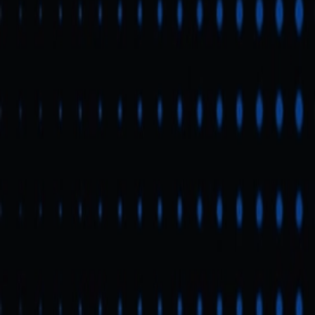
membahas konsep dasar, tipe-tipe, cara
rafik utama. Salah satu pola yang paling sering
ar-dasar pola segitiga kripto dan, lewat
 harga tertinggi secara bertahap menurun,
ini umumnya menandakan periode ketidakpastian
entuk.