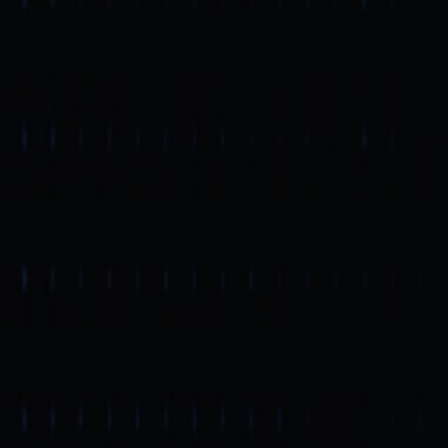
Pemula
Pe
Bagaimana Decentralized Identity (DID)
Ap
Mendorong Transformasi Baru di Dunia
Pe
Crypto | Konvergensi Blockchain dan Self-
Sovereign Identity
IDO
pe
mer
DID (Decentralized Identifier) kini menjadi elemen
de
utama Web3 di industri kripto. Teknologi ini
des
mendorong inovasi besar dalam perlindungan
bia
n
privasi pengguna, pengelolaan identitas secara
adi
mandiri, dan interaksi langsung di blockchain.
Artikel ini mengulas secara komprehensif aplikasi
DID, manfaat utamanya, dan tantangan praktis
yang dihadapi.
Pemula
Pe
Kebangkitan RTX Payment Token:
Ap
Menelusuri Potensi Remittix (RTX) di
Lo
tahun 2025
TVL