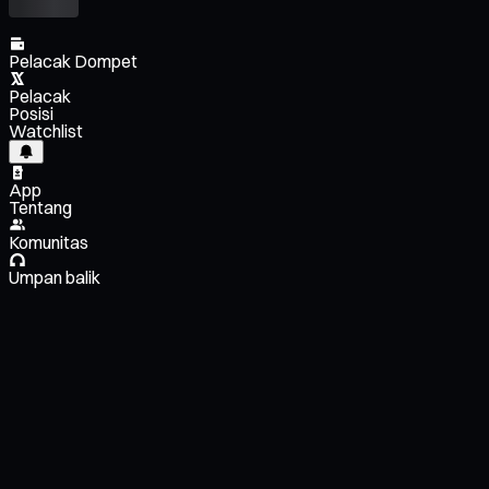
Pelacak Dompet
Pelacak
Posisi
Watchlist
App
Tentang
Komunitas
Umpan balik