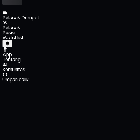
Pelacak Dompet
Pelacak
Posisi
Watchlist
App
Tentang
Komunitas
Umpan balik