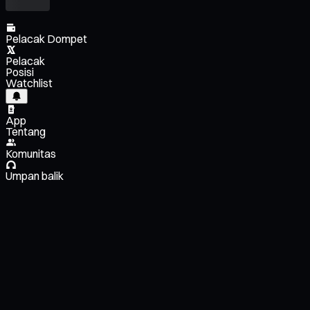
Pelacak Dompet
Pelacak
Posisi
Watchlist
App
Tentang
Komunitas
Umpan balik