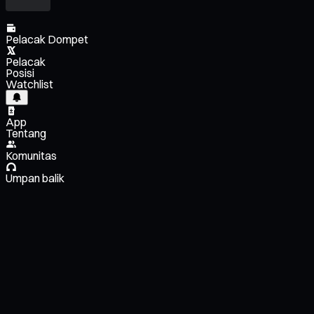
Pelacak Dompet
Pelacak
Posisi
Watchlist
App
Tentang
Komunitas
Umpan balik