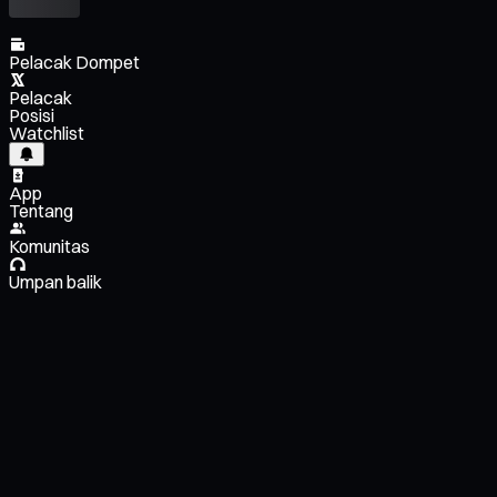
Pelacak Dompet
Pelacak
Posisi
Watchlist
App
Tentang
Komunitas
Umpan balik