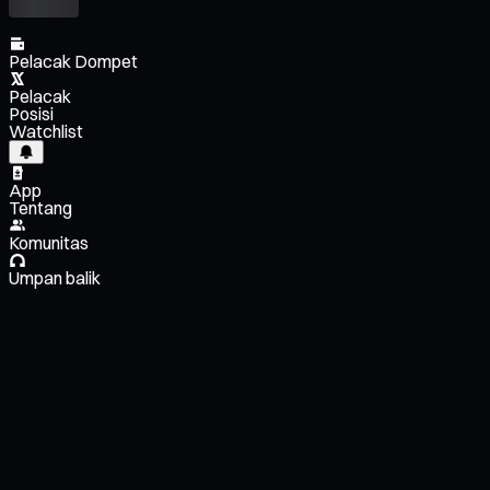
Pelacak Dompet
Pelacak
Posisi
Watchlist
App
Tentang
Komunitas
Umpan balik