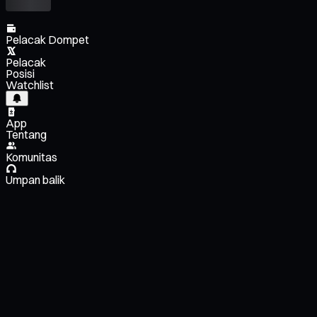
Pelacak Dompet
Pelacak
Posisi
Watchlist
App
Tentang
Komunitas
Umpan balik