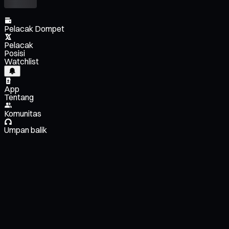
Pelacak Dompet
Pelacak
Posisi
Watchlist
App
Tentang
Komunitas
Umpan balik