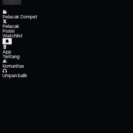
Pelacak Dompet
Pelacak
Posisi
Watchlist
App
Tentang
Komunitas
Umpan balik