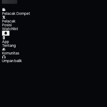
Pelacak Dompet
Pelacak
Posisi
Watchlist
App
Tentang
Komunitas
Umpan balik