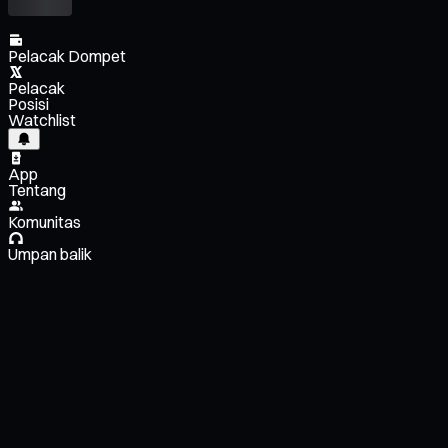
Pelacak Dompet
Pelacak
Posisi
Watchlist
App
Tentang
Komunitas
Umpan balik