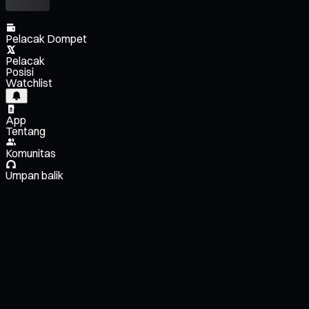
Pelacak Dompet
Pelacak
Posisi
Watchlist
App
Tentang
Komunitas
Umpan balik