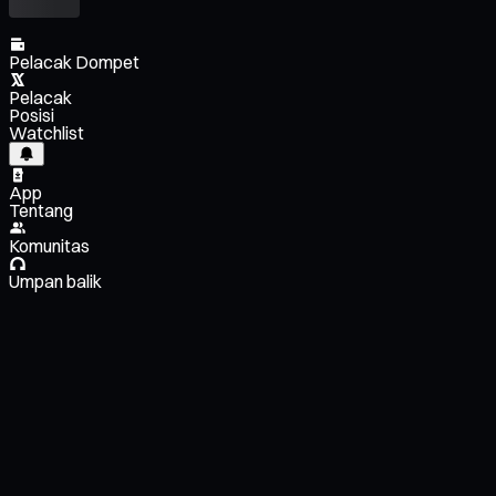
Pelacak Dompet
Pelacak
Posisi
Watchlist
App
Tentang
Komunitas
Umpan balik