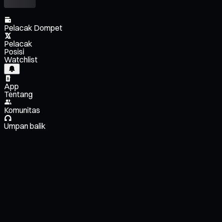
Pelacak Dompet
Pelacak
Posisi
Watchlist
App
Tentang
Komunitas
Umpan balik