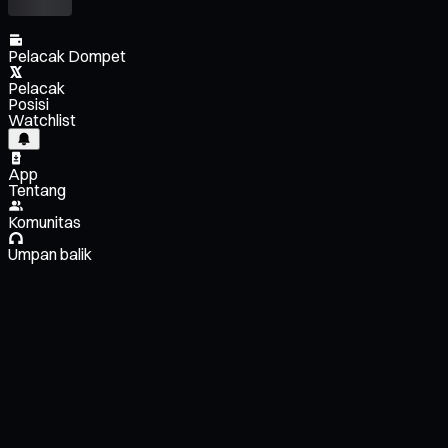
Pelacak Dompet
Pelacak
Posisi
Watchlist
App
Tentang
Komunitas
Umpan balik