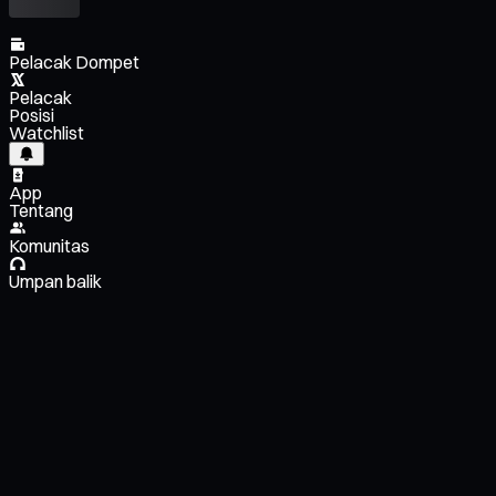
Pelacak Dompet
Pelacak
Posisi
Watchlist
App
Tentang
Komunitas
Umpan balik