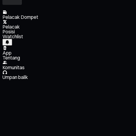
Pelacak Dompet
Pelacak
Posisi
Watchlist
App
Tentang
Komunitas
Umpan balik