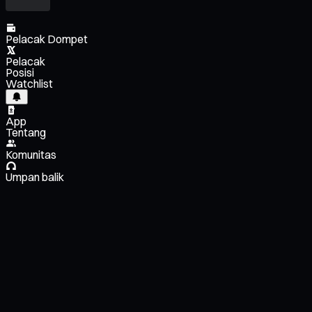
Pelacak Dompet
Pelacak
Posisi
Watchlist
App
Tentang
Komunitas
Umpan balik