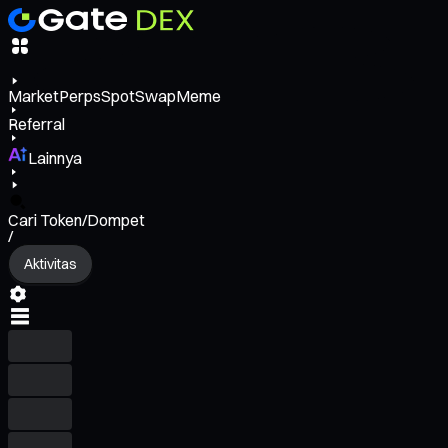
Market
Perps
Spot
Swap
Meme
Referral
Lainnya
Cari Token/Dompet
/
Aktivitas