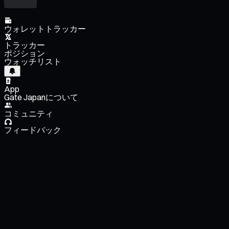
ウォレットトラッカー
トラッカー
ポジション
ウォッチリスト
App
Gate Japanについて
コミュニティ
フィードバック