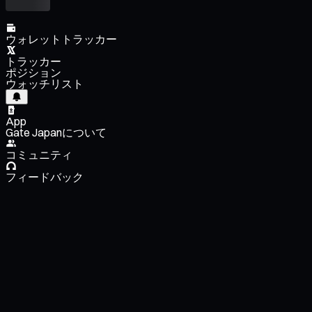
ウォレットトラッカー
トラッカー
ポジション
ウォッチリスト
App
Gate Japanについて
コミュニティ
フィードバック