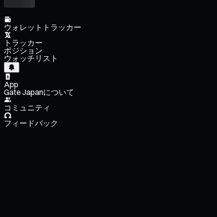
ウォレットトラッカー
トラッカー
ポジション
ウォッチリスト
App
Gate Japanについて
コミュニティ
フィードバック