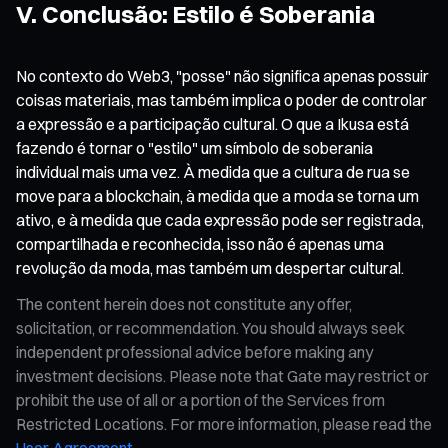
V. Conclusão: Estilo é Soberania
No contexto do Web3, "posse" não significa apenas possuir
coisas materiais, mas também implica o poder de controlar
a expressão e a participação cultural. O que a Ikusa está
fazendo é tornar o "estilo" um símbolo de soberania
individual mais uma vez. À medida que a cultura de rua se
move para a blockchain, à medida que a moda se torna um
ativo, e à medida que cada expressão pode ser registrada,
compartilhada e reconhecida, isso não é apenas uma
revolução da moda, mas também um despertar cultural.
The content herein does not constitute any offer,
solicitation, or recommendation. You should always seek
independent professional advice before making any
investment decisions. Please note that Gate may restrict or
prohibit the use of all or a portion of the Services from
Restricted Locations. For more information, please read the
User Agreement