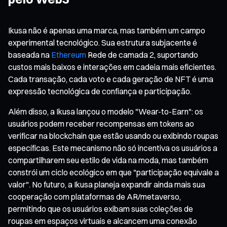
Ikusa não é apenas uma marca, mas também um campo
experimental tecnológico. Sua estrutura subjacente é
baseada na
Ethereum
Rede de camada 2, suportando
custos mais baixos e interações em cadeia mais eficientes.
Cada transação, cada voto e cada geração de NFT é uma
expressão tecnológica de confiança e participação.
Além disso, a Ikusa lançou o modelo "Wear-to-Earn": os
usuários podem receber recompensas em tokens ao
verificar na blockchain que estão usando ou exibindo roupas
específicas. Este mecanismo não só incentiva os usuários a
compartilharem seu estilo de vida na moda, mas também
constrói um ciclo ecológico em que "participação equivale a
valor". No futuro, a Ikusa planeja expandir ainda mais sua
cooperação com plataformas de AR/metaverso,
permitindo que os usuários exibam suas coleções de
roupas em espaços virtuais e alcancem uma conexão