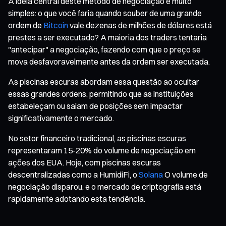
A ideia central deste método de negociação é muito
simples: o que você faria quando souber de uma grande
ordem de
Bitcoin
vale dezenas de milhões de dólares está
prestes a ser executado? A maioria dos traders tentaria
"antecipar" a negociação, fazendo com que o preço se
mova desfavoravelmente antes da ordem ser executada.
As piscinas escuras abordam essa questão ao ocultar
essas grandes ordens, permitindo que as instituições
estabeleçam ou saiam de posições sem impactar
significativamente o mercado.
No setor financeiro tradicional, as piscinas escuras
representaram 15-20% do volume de negociação em
ações dos EUA. Hoje, com piscinas escuras
descentralizadas como a HumidiFi, o
Solana
O volume de
negociação disparou, e o mercado de criptografia está
rapidamente adotando esta tendência.