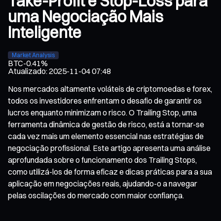
Take-Profit e Stop-Loss para
uma Negociação Mais
Inteligente
Market Analysis
BTC
-0.41%
Atualizado
:
2025-11-04 07:48
Nos mercados altamente voláteis de criptomoedas e forex,
todos os investidores enfrentam o desafio de garantir os
lucros enquanto minimizam o risco. O Trailing Stop, uma
ferramenta dinâmica de gestão de risco, está a tornar-se
cada vez mais um elemento essencial nas estratégias de
negociação profissional. Este artigo apresenta uma análise
aprofundada sobre o funcionamento dos Trailing Stops,
como utilizá-los de forma eficaz e dicas práticas para a sua
aplicação em negociações reais, ajudando-o a navegar
pelas oscilações do mercado com maior confiança.