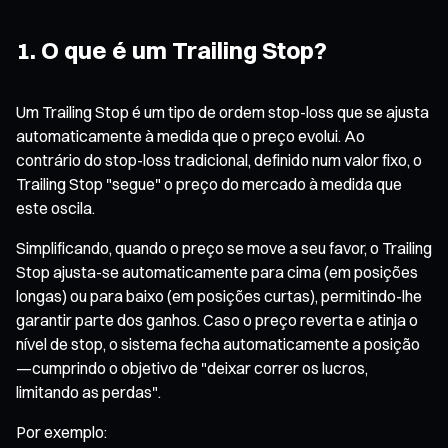
1. O que é um Trailing Stop?
Um Trailing Stop é um tipo de ordem stop-loss que se ajusta
automaticamente à medida que o preço evolui. Ao
contrário do stop-loss tradicional, definido num valor fixo, o
Trailing Stop "segue" o preço do mercado à medida que
este oscila.
Simplificando, quando o preço se move a seu favor, o Trailing
Stop ajusta-se automaticamente para cima (em posições
longas) ou para baixo (em posições curtas), permitindo-lhe
garantir parte dos ganhos. Caso o preço reverta e atinja o
nível de stop, o sistema fecha automaticamente a posição
—cumprindo o objetivo de "deixar correr os lucros,
limitando as perdas".
Por exemplo: