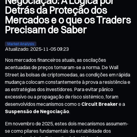
Negociação: A Lógica por
Detrás da Proteção dos
Mercados e o que os Traders
Precisam de Saber
Market Analysis
Atualizado
:
2025-11-05 09:23
Nos mercados financeiros atuais, as oscilações
acentuadas de preços tornaram-se a norma. De Wall
Street às bolsas de criptomoedas, as condições em rápida
mudança colocam constantemente à prova a resistência e
as estratégias dos investidores. Para evitar pânico
excessivo ou a propagação de risco sistémico, foram
desenvolvidos mecanismos como o
Circuit Breaker
e a
Suspensão de Negociação
.
Em novembro de 2025, estes dois mecanismos assumem-
se como pilares fundamentais da estabilidade dos