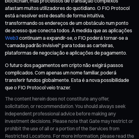
blockchain, mas processos de transação complexos
afastam muitos utilizadores do quotidiano. O FIO Protocol
está a resolver este desafio de forma intuitiva,
transformando os endereços de um obstáculo num ponto
de acesso que conecta todos. À medida que as aplicações
Web3
continuam a expandir-se, o FIO poderá tornar-se a
"camada padrão invisível" para todas as carteiras,
plataformas de negociação e aplicações de pagamento.
O futuro dos pagamentos em cripto não exigirá passos
complicados. Com apenas um nome familiar, poderá
transferir fundos globalmente. Esta é a nova possibilidade
que o FIO Protocol veio trazer.
The content herein does not constitute any offer,
solicitation, or recommendation. You should always seek
independent professional advice before making any
investment decisions. Please note that Gate may restrict or
prohibit the use of all or a portion of the Services from
Restricted Locations. For more information, please read the