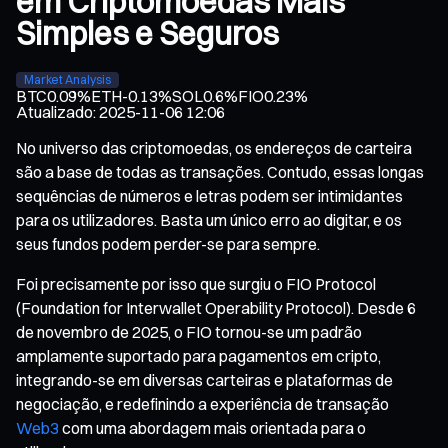
em Criptomoedas Mais
Simples e Seguros
Market Analysis
BTC
0.09%
ETH
-0.13%
SOL
0.6%
FIO
0.23%
Atualizado
:
2025-11-06 12:06
No universo das criptomoedas, os endereços de carteira
são a base de todas as transações. Contudo, essas longas
sequências de números e letras podem ser intimidantes
para os utilizadores. Basta um único erro ao digitar, e os
seus fundos podem perder-se para sempre.
Foi precisamente por isso que surgiu o FIO Protocol
(Foundation for Interwallet Operability Protocol). Desde 6
de novembro de 2025, o FIO tornou-se um padrão
amplamente suportado para pagamentos em cripto,
integrando-se em diversas carteiras e plataformas de
negociação, e redefinindo a experiência de transação
Web3
com uma abordagem mais orientada para o