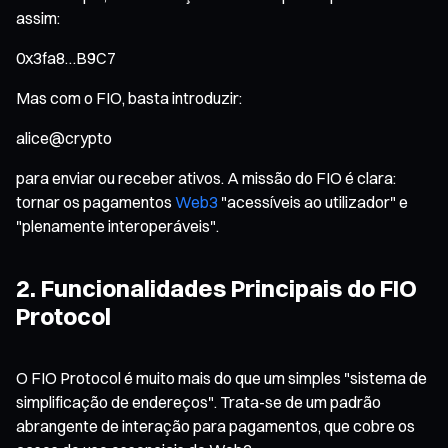
assim:
0x3fa8…B9C7
Mas com o FIO, basta introduzir:
alice@crypto
para enviar ou receber ativos. A missão do FIO é clara:
tornar os pagamentos
Web3
"acessíveis ao utilizador" e
"plenamente interoperáveis".
2. Funcionalidades Principais do FIO
Protocol
O FIO Protocol é muito mais do que um simples "sistema de
simplificação de endereços". Trata-se de um padrão
abrangente de interação para pagamentos, que cobre os