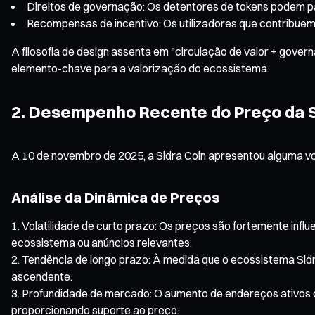
Direitos de governação: Os detentores de tokens podem pa
Recompensas de incentivo: Os utilizadores que contribue
A filosofia de design assenta em "circulação de valor + gove
elemento-chave para a valorização do ecossistema.
2. Desempenho Recente do Preço da S
A 10 de novembro de 2025, a Sidra Coin apresentou alguma vol
Análise da Dinâmica de Preços
Volatilidade de curto prazo: Os preços são fortemente inf
ecossistema ou anúncios relevantes.
Tendência de longo prazo: À medida que o ecossistema Sidr
ascendente.
Profundidade de mercado: O aumento de endereços ativos o
proporcionando suporte ao preço.