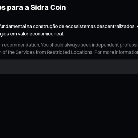
s para a Sidra Coin
fundamental na construção de ecossistemas descentralizados. 
ógica em valor económico real.
n, or recommendation. You should always seek independent profess
tion of the Services from Restricted Locations. For more informati