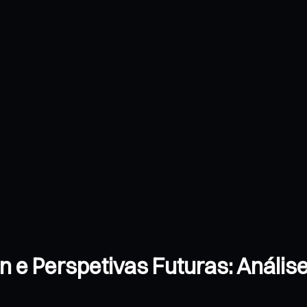
in e Perspetivas Futuras: Análi