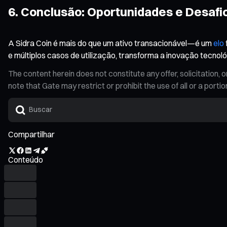
6. Conclusão: Oportunidades e Desafio
A Sidra Coin é mais do que um ativo transacionável—é um
elo
e múltiplos casos de utilização, transforma a inovação tecnol
The content herein does not constitute any offer, solicitatio
note that Gate may restrict or prohibit the use of all or a por
Compartilhar
Conteúdo