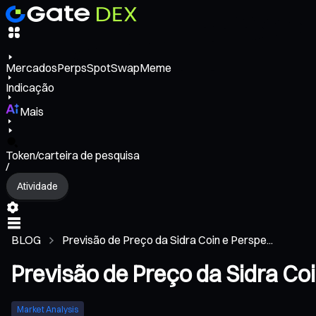
Mercados
Perps
Spot
Swap
Meme
Indicação
Mais
Token/carteira de pesquisa
/
Atividade
BLOG
Previsão de Preço da Sidra Coin e Perspe...
Previsão de Preço da Sidra Co
Market Analysis