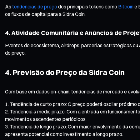
As
tendências de preço
dos principais tokens como
Bitcoin
e 
os fluxos de capital para a Sidra Coin.
4. Atividade Comunitária e Anúncios de Proje
Eventos do ecossistema, airdrops, parcerias estratégicas ou
do preço.
4. Previsão do Preço da Sidra Coin
Com base em dados on-chain, tendências de mercado e evoluç
Tendência de curto prazo: O preço poderá oscilar próximo 
Tendência a médio prazo: Com a entrada em funcionamento 
movimentos ascendentes periódicos.
Tendência de longo prazo: Com maior envolvimento da comu
apresenta potencial como investimento a longo prazo.