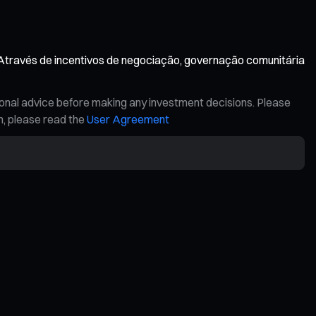
Através de incentivos de negociação, governação comunitária
ional advice before making any investment decisions. Please
on, please read the
User Agreement