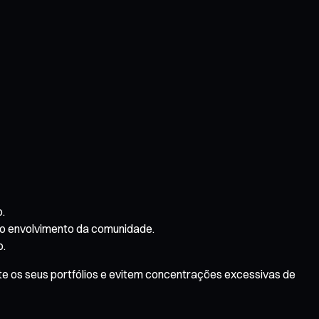
o.
do envolvimento da comunidade.
o.
 os seus portfólios e evitem concentrações excessivas de