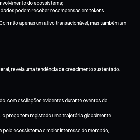
envolvimento do ecossistema;
ham dados podem receber recompensas em tokens.
ra Coin não apenas um ativo transacionável, mas também um
geral, revela uma tendência de crescimento sustentado.
ado, com oscilações evidentes durante eventos do
 o preço tem registado uma trajetória globalmente
e pelo ecossistema e maior interesse do mercado,