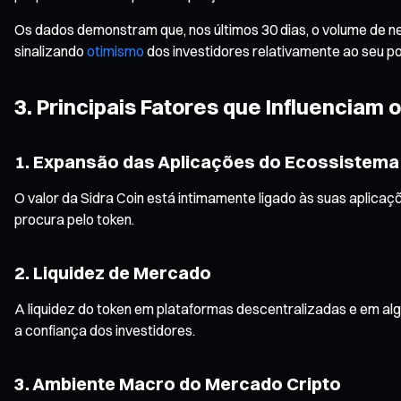
Os dados demonstram que, nos últimos 30 dias, o volume de ne
sinalizando
otimismo
dos investidores relativamente ao seu po
3. Principais Fatores que Influenciam 
1. Expansão das Aplicações do Ecossistema
O valor da Sidra Coin está intimamente ligado às suas aplica
procura pelo token.
2. Liquidez de Mercado
A liquidez do token em plataformas descentralizadas e em algu
a confiança dos investidores.
3. Ambiente Macro do Mercado Cripto