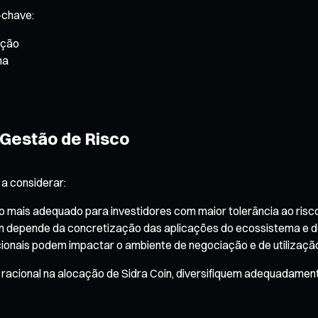
-chave:
ação
ma
Gestão de Risco
 a considerar:
ivo mais adequado para investidores com maior tolerância ao risc
en depende da concretização das aplicações do ecossistema e 
acionais podem impactar o ambiente de negociação e de utilizaçã
ional na alocação de Sidra Coin, diversifiquem adequadamente