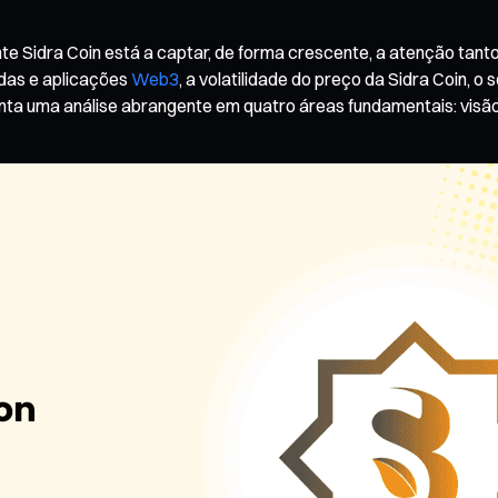
e Sidra Coin está a captar, de forma crescente, a atenção tant
das e aplicações
Web3
, a volatilidade do preço da Sidra Coin, o
ta uma análise abrangente em quatro áreas fundamentais: visão g