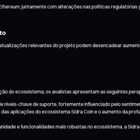
Ethereum, juntamente com alterações nas políticas regulatórias 
to
 atualizações relevantes do projeto podem desencadear aumento
ão do ecossistema, os analistas apresentam as seguintes persp
de níveis-chave de suporte, fortemente influenciado pelo sentim
das aplicações do ecossistema Sidra Coin e o aumento da profu
nidade e funcionalidades mais robustas no ecossistema, a Sidra