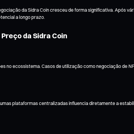
gociação da Sidra Coin cresceu de forma significativa. Após vá
tencial a longo prazo.
o Preço da Sidra Coin
ções no ecossistema. Casos de utilização como negociação de NF
mas plataformas centralizadas influencia diretamente a estabili