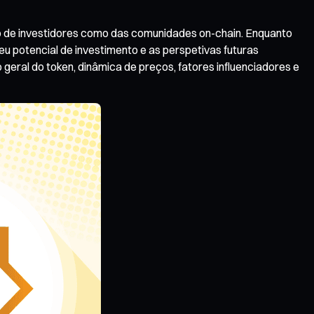
o de investidores como das comunidades on-chain. Enquanto
 seu potencial de investimento e as perspetivas futuras
eral do token, dinâmica de preços, fatores influenciadores e