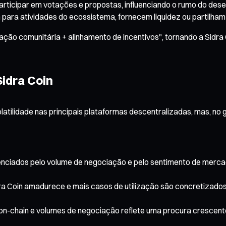
rticipar em votações e propostas, influenciando o rumo do des
m para atividades do ecossistema, fornecem liquidez ou partil
rnação comunitária + alinhamento de incentivos", tornando a Sid
idra Coin
atilidade nas principais plataformas descentralizadas, mas, no 
luenciados pelo volume de negociação e pelo sentimento de merc
a Coin amadurece e mais casos de utilização são concretizados,
n-chain e volumes de negociação reflete uma procura crescent