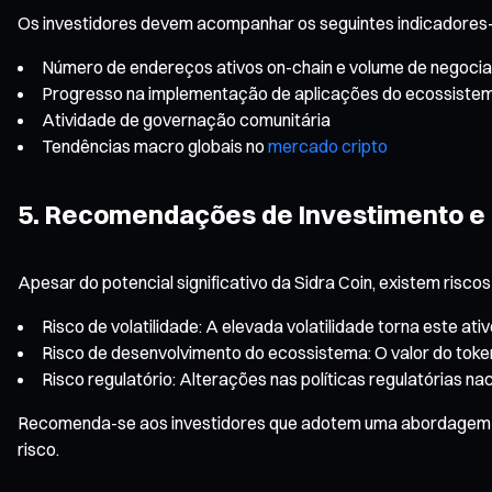
Os investidores devem acompanhar os seguintes indicadores
Número de endereços ativos on-chain e volume de negoci
Progresso na implementação de aplicações do ecossiste
Atividade de governação comunitária
Tendências macro globais no
mercado cripto
5. Recomendações de Investimento e 
Apesar do potencial significativo da Sidra Coin, existem riscos
Risco de volatilidade: A elevada volatilidade torna este at
Risco de desenvolvimento do ecossistema: O valor do tok
Risco regulatório: Alterações nas políticas regulatórias n
Recomenda-se aos investidores que adotem uma abordagem rac
risco.