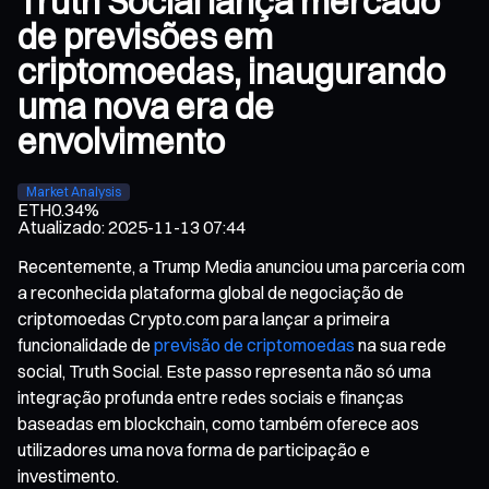
Truth Social lança mercado
de previsões em
criptomoedas, inaugurando
uma nova era de
envolvimento
Market Analysis
ETH
0.34%
Atualizado
:
2025-11-13 07:44
Recentemente, a Trump Media anunciou uma parceria com
a reconhecida plataforma global de negociação de
criptomoedas Crypto.com para lançar a primeira
funcionalidade de
previsão de criptomoedas
na sua rede
social, Truth Social. Este passo representa não só uma
integração profunda entre redes sociais e finanças
baseadas em blockchain, como também oferece aos
utilizadores uma nova forma de participação e
investimento.