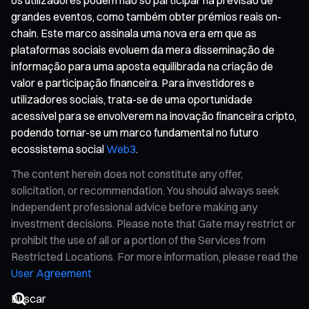
grandes eventos, como também obter prémios reais on-
chain. Este marco assinala uma nova era em que as
plataformas sociais evoluem da mera disseminação de
informação para uma aposta equilibrada na criação de
valor e participação financeira. Para investidores e
utilizadores sociais, trata-se de uma oportunidade
acessível para se envolverem na inovação financeira cripto,
podendo tornar-se um marco fundamental no futuro
ecossistema social
Web3
.
The content herein does not constitute any offer,
solicitation, or recommendation. You should always seek
independent professional advice before making any
investment decisions. Please note that Gate may restrict or
prohibit the use of all or a portion of the Services from
Restricted Locations. For more information, please read the
User Agreement