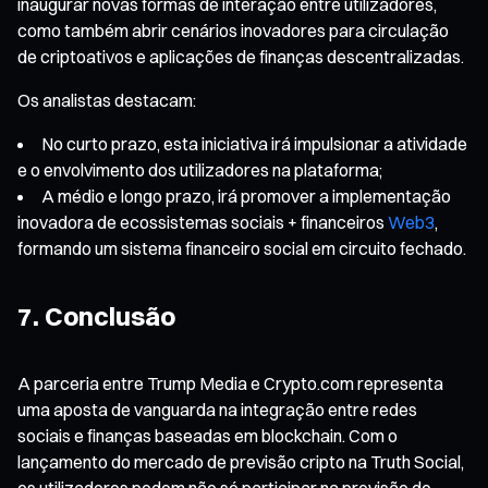
inaugurar novas formas de interação entre utilizadores,
como também abrir cenários inovadores para circulação
de criptoativos e aplicações de finanças descentralizadas.
Os analistas destacam:
No curto prazo, esta iniciativa irá impulsionar a atividade
e o envolvimento dos utilizadores na plataforma;
A médio e longo prazo, irá promover a implementação
inovadora de ecossistemas sociais + financeiros
Web3
,
formando um sistema financeiro social em circuito fechado.
7. Conclusão
A parceria entre Trump Media e Crypto.com representa
uma aposta de vanguarda na integração entre redes
sociais e finanças baseadas em blockchain. Com o
lançamento do mercado de previsão cripto na Truth Social,
os utilizadores podem não só participar na previsão de