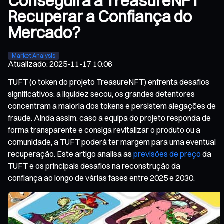
Conseguirá a TreasureNFT
Recuperar a Confiança do
Mercado?
Market Analysis
Atualizado
:
2025-11-17 10:06
TUFT (o token do projeto TreasureNFT) enfrenta desafios
significativos: a liquidez secou, os grandes detentores
concentram a maioria dos tokens e persistem alegações de
fraude. Ainda assim, caso a equipa do projeto responda de
forma transparente e consiga revitalizar o produto ou a
comunidade, a TUFT poderá ter margem para uma eventual
recuperação. Este artigo analisa as
previsões de preço
da
TUFT e os principais desafios na reconstrução da
confiança ao longo de várias fases entre 2025 e 2030.