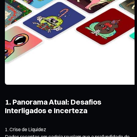
1. Panorama Atual: Desafios
Interligados e Incerteza
Crise de Liquidez
Dados recentes em cadeia revelam que a profundidade de