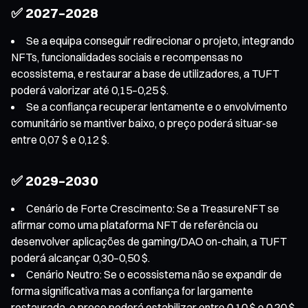
✅ 2027–2028
Se a equipa conseguir redirecionar o projeto, integrando
NFTs, funcionalidades sociais e recompensas no
ecossistema, e restaurar a base de utilizadores, a TUFT
poderá valorizar até 0,15–0,25 $.
Se a confiança recuperar lentamente e o envolvimento
comunitário se mantiver baixo, o preço poderá situar-se
entre 0,07 $ e 0,12 $.
✅ 2029–2030
Cenário de Forte Crescimento: Se a TreasureNFT se
afirmar como uma plataforma NFT de referência ou
desenvolver aplicações de gaming/DAO on-chain, a TUFT
poderá alcançar 0,30–0,50 $.
Cenário Neutro: Se o ecossistema não se expandir de
forma significativa mas a confiança for largamente
restaurada, o preço poderá estabilizar entre 0,10 $ e 0,20 $.