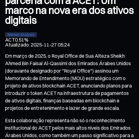
parceria com a ACET: Um
marco na nova era dos ativos
digitais
Market Analysis
ACT
0.51%
Atualizado
:
2025-11-27 05:24
Em março de 2025, o Royal Office de Sua Alteza Sheikh
Ahmed Bin Faisal Al-Qassimi dos Emirados Árabes Unidos
(doravante designado por "Royal Office") assinou um
Memorando de Entendimento (MOU) estratégico com o
projeto de ativos blockchain ACET, anunciando planos para
introduzir o token ACET na infraestrutura de pagamentos
de ativos digitais, finanças baseadas em blockchain e
projetos de entretenimento e lazer de grande escala.
Esta colaboração representa não só o reconhecimento
institucional do ACET pelos mais altos níveis dos Emirados
Árabes Unidos, como também um passo significativo para a