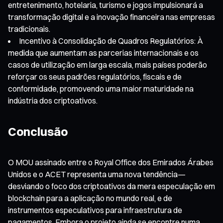
entretenimento, hotelaria, turismo e jogos impulsionará a
transformação digital e a inovação financeira nas empresas
tradicionais.
Incentivo à Consolidação de Quadros Regulatórios: À
medida que aumentam as parcerias internacionais e os
casos de utilização em larga escala, mais países poderão
reforçar os seus padrões regulatórios, fiscais e de
conformidade, promovendo uma maior maturidade na
indústria dos criptoativos.
Conclusão
O MOU assinado entre o Royal Office dos Emirados Árabes
Unidos e o ACET representa uma nova tendência—
desviando o foco dos criptoativos da mera especulação em
blockchain para a aplicação no mundo real, e de
instrumentos especulativos para infraestrutura de
pagamentos. Embora o projeto ainda se encontre numa