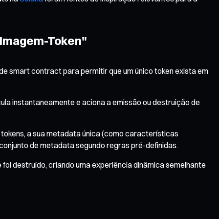
 "Imagem-Token"
de smart contract para permitir que um único token exista em
lcula instantaneamente e aciona a emissão ou destruição de
tokens, a sua metadata única (como características
 conjunto de metadata segundo regras pré-definidas.
 foi destruído, criando uma experiência dinâmica semelhante