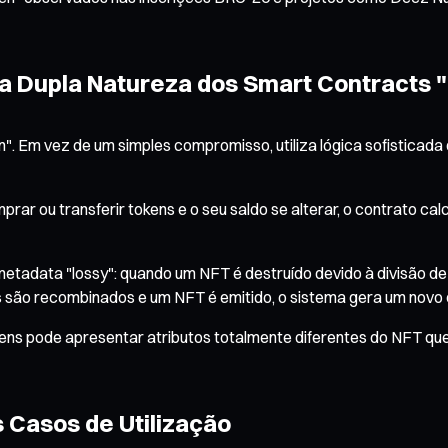
a Dupla Natureza dos Smart Contracts
 Em vez de um simples compromisso, utiliza lógica sofisticada 
ar ou transferir tokens e o seu saldo se alterar, o contrato ca
tadata "lossy": quando um NFT é destruído devido à divisão de 
ns são recombinados e um NFT é emitido, o sistema gera um novo
kens pode apresentar atributos totalmente diferentes do NFT que
s Casos de Utilização