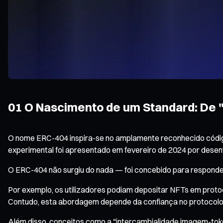
01 O Nascimento de um Standard: De 
O nome ERC-404 inspira-se no amplamente reconhecido código 
experimental foi apresentado em fevereiro de 2024 por dese
O ERC-404 não surgiu do nada — foi concebido para responder 
Por exemplo, os utilizadores podiam depositar NFTs em proto
Contudo, esta abordagem depende da confiança no protocolo e 
Além disso, conceitos como a "intercambialidade imagem-to