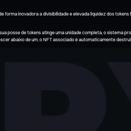
forma inovadora a divisibilidade e elevada liquidez dos tokens 
a sua posse de tokens atinge uma unidade completa, o sistema
escer abaixo de um, o NFT associado é automaticamente destruí