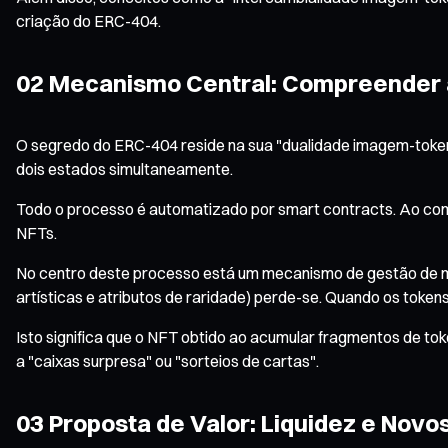
criação do ERC-404.
02 Mecanismo Central: Compreender 
O segredo do ERC-404 reside na sua "dualidade imagem-token".
dois estados simultaneamente.
Todo o processo é automatizado por smart contracts. Ao compr
NFTs.
No centro deste processo está um mecanismo de gestão de me
artísticas e atributos de raridade) perde-se. Quando os toke
Isto significa que o NFT obtido ao acumular fragmentos de to
a "caixas surpresa" ou "sorteios de cartas".
03 Proposta de Valor: Liquidez e Novo