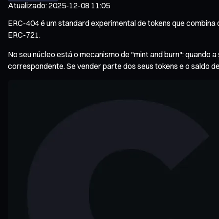
Atualizado
:
2025-12-08 11:05
ERC-404 é um standard experimental de tokens que combina de 
ERC-721.
No seu núcleo está o mecanismo de "mint and burn": quando 
correspondente. Se vender parte dos seus tokens e o saldo d