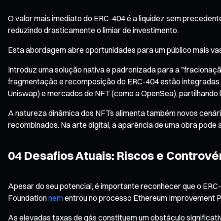
O valor mais imediato do ERC-404 é a liquidez sem preceden
reduzindo drasticamente o limiar de investimento.
Esta abordagem abre oportunidades para um público mais vasto p
Introduz uma solução nativa e padronizada para a "fracionaçã
fragmentação e recomposição do ERC-404 estão integradas di
Uniswap) e mercados de NFT (como a OpenSea), partilhando l
A natureza dinâmica dos NFTs alimenta também novos cenários
recombinados. Na arte digital, a aparência de uma obra pode 
04 Desafios Atuais: Riscos e Controv
Apesar do seu potencial, é importante reconhecer que o ERC
Foundation
nem
entrou no processo Ethereum Improvement Prop
As elevadas taxas de gás constituem um obstáculo significat