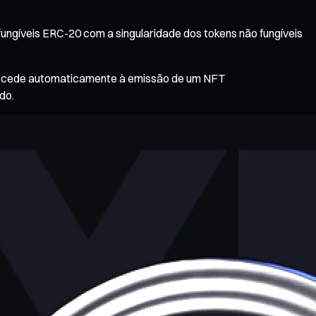
fungíveis ERC-20 com a singularidade dos tokens não fungíveis
 procede automaticamente à emissão de um NFT
do.