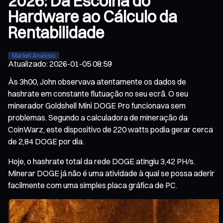
2026: Da Escolha do
Hardware ao Cálculo da
Rentabilidade
Market Analysis
Atualizado
:
2026-01-05 08:59
Às 3h00, John observava atentamente os dados de
hashrate em constante flutuação no seu ecrã. O seu
minerador Goldshell Mini DOGE Pro funcionava sem
problemas. Segundo a calculadora de mineração da
CoinWarz, este dispositivo de 220 watts podia gerar cerca
de 2,84 DOGE por dia.
Hoje, o hashrate total da rede DOGE atingiu 3,42 PH/s.
Minerar DOGE já não é uma atividade à qual se possa aderir
facilmente com uma simples placa gráfica de PC.