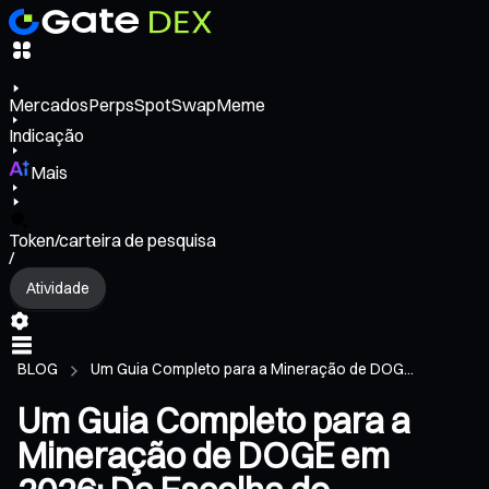
Mercados
Perps
Spot
Swap
Meme
Indicação
Mais
Token/carteira de pesquisa
/
Atividade
BLOG
Um Guia Completo para a Mineração de DOG...
Um Guia Completo para a
Mineração de DOGE em