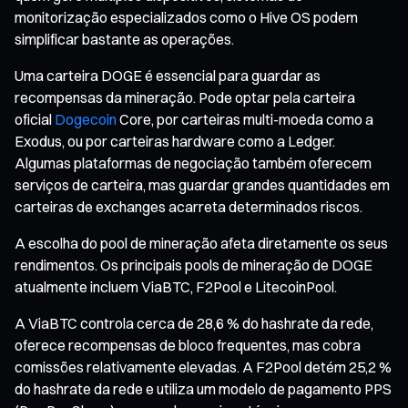
monitorização especializados como o Hive OS podem
simplificar bastante as operações.
Uma carteira DOGE é essencial para guardar as
recompensas da mineração. Pode optar pela carteira
oficial
Dogecoin
Core, por carteiras multi-moeda como a
Exodus, ou por carteiras hardware como a Ledger.
Algumas plataformas de negociação também oferecem
serviços de carteira, mas guardar grandes quantidades em
carteiras de exchanges acarreta determinados riscos.
A escolha do pool de mineração afeta diretamente os seus
rendimentos. Os principais pools de mineração de DOGE
atualmente incluem ViaBTC, F2Pool e LitecoinPool.
A ViaBTC controla cerca de 28,6 % do hashrate da rede,
oferece recompensas de bloco frequentes, mas cobra
comissões relativamente elevadas. A F2Pool detém 25,2 %
do hashrate da rede e utiliza um modelo de pagamento PPS