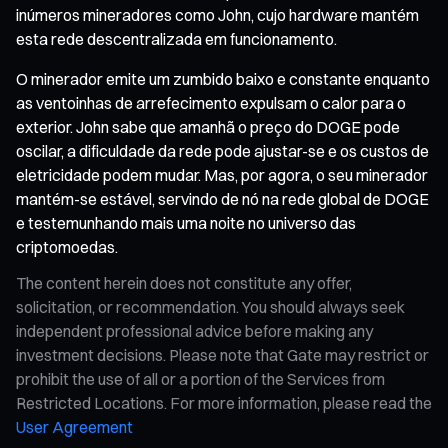
inúmeros mineradores como John, cujo hardware mantém
esta rede descentralizada em funcionamento.
O minerador emite um zumbido baixo e constante enquanto
as ventoinhas de arrefecimento expulsam o calor para o
exterior. John sabe que amanhã o preço do DOGE pode
oscilar, a dificuldade da rede pode ajustar-se e os custos de
eletricidade podem mudar. Mas, por agora, o seu minerador
mantém-se estável, servindo de nó na rede global de DOGE
e testemunhando mais uma noite no universo das
criptomoedas.
The content herein does not constitute any offer,
solicitation, or recommendation. You should always seek
independent professional advice before making any
investment decisions. Please note that Gate may restrict or
prohibit the use of all or a portion of the Services from
Restricted Locations. For more information, please read the
User Agreement