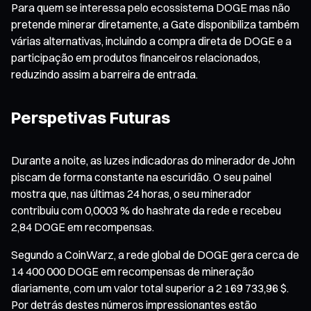
Para quem se interessa pelo ecossistema DOGE mas não
pretende minerar diretamente, a Gate disponibiliza também
várias alternativas, incluindo a compra direta de DOGE e a
participação em produtos financeiros relacionados,
reduzindo assim a barreira de entrada.
Perspetivas Futuras
Durante a noite, as luzes indicadoras do minerador de John
piscam de forma constante na escuridão. O seu painel
mostra que, nas últimas 24 horas, o seu minerador
contribuiu com 0,0003 % do hashrate da rede e recebeu
2,84 DOGE em recompensas.
Segundo a CoinWarz, a rede global de DOGE gera cerca de
14 400 000 DOGE em recompensas de mineração
diariamente, com um valor total superior a 2 169 733,96 $.
Por detrás destes números impressionantes estão