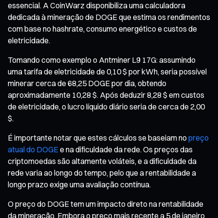
essencial. A CoinWarz disponibiliza uma calculadora
dedicada à mineração de DOGE que estima os rendimentos
com base no hashrate, consumo energético e custos de
eletricidade.
Tomando como exemplo o Antminer L9 17G: assumindo
uma tarifa de eletricidade de 0,10 $ por kWh, seria possível
minerar cerca de 68,25 DOGE por dia, obtendo
aproximadamente 10,28 $. Após deduzir 8,28 $ em custos
de eletricidade, o lucro líquido diário seria de cerca de 2,00
$.
É importante notar que estes cálculos se baseiam no
preço
atual do DOGE
e na dificuldade da rede. Os preços das
criptomoedas são altamente voláteis, e a dificuldade da
rede varia ao longo do tempo, pelo que a rentabilidade a
longo prazo exige uma avaliação contínua.
O preço do DOGE tem um impacto direto na rentabilidade
da mineração. Embora o preço mais recente a 5 de janeiro