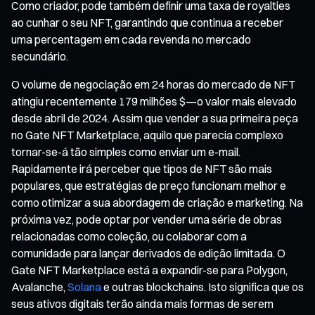
Como criador, pode também definir uma taxa de royalties
ao cunhar o seu NFT, garantindo que continua a receber
uma percentagem em cada revenda no mercado
secundário.
O volume de negociação em 24 horas do mercado de NFT
atingiu recentemente 179 milhões $—o valor mais elevado
desde abril de 2024. Assim que vender a sua primeira peça
no Gate NFT Marketplace, aquilo que parecia complexo
tornar-se-á tão simples como enviar um e-mail.
Rapidamente irá perceber que tipos de NFT são mais
populares, que estratégias de preço funcionam melhor e
como otimizar a sua abordagem de criação e marketing. Na
próxima vez, pode optar por vender uma série de obras
relacionadas como coleção, ou colaborar com a
comunidade para lançar derivados de edição limitada. O
Gate NFT Marketplace está a expandir-se para Polygon,
Avalanche,
Solana
e outras blockchains. Isto significa que os
seus ativos digitais terão ainda mais formas de serem