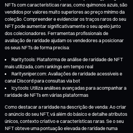
NFTs com características raras, como quimonos azuis, são
vendidos por valores muito superiores ao preço mínimo da
coleção. Compreender e evidenciar os traços raros do seu
NFT pode aumentar significativamente o seu apelo junto
dos colecionadores. Ferramentas profissionais de
avaliação de raridade ajudam os vendedores a posicionar
os seus NFTs de forma precisa:
Rarity.tools: Plataforma de análise de raridade de NFT
mais utilizada, com rankings em tempo real
Raritysniper.com: Avaliações de raridade acessíveis e
canal Discord para consultas via bot
Icy.tools: Utiliza análises avançadas para acompanhar a
raridade de NFTs em várias plataformas
Como destacar a raridade na descrição de venda: Ao criar
o anúncio do seu NFT, vá além do básico e detalhe atributos
únicos, contexto criativo e características raras. Se o seu
NFT obteve uma pontuação elevada de raridade numa