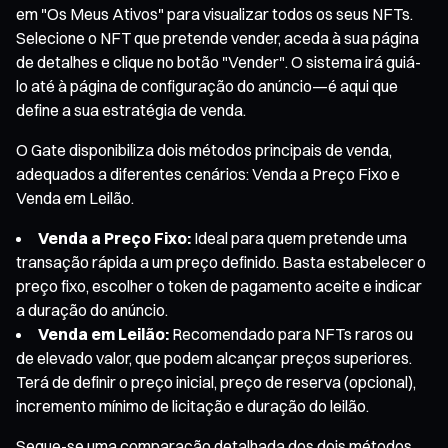
em "Os Meus Ativos" para visualizar todos os seus NFTs.
Selecione o NFT que pretende vender, aceda à sua página
de detalhes e clique no botão "Vender". O sistema irá guiá-
lo até à página de configuração do anúncio—é aqui que
define a sua estratégia de venda.
O Gate disponibiliza dois métodos principais de venda,
adequados a diferentes cenários: Venda a Preço Fixo e
Venda em Leilão.
Venda a Preço Fixo:
Ideal para quem pretende uma
transação rápida a um preço definido. Basta estabelecer o
preço fixo, escolher o token de pagamento aceite e indicar
a duração do anúncio.
Venda em Leilão:
Recomendado para NFTs raros ou
de elevado valor, que podem alcançar preços superiores.
Terá de definir o preço inicial, preço de reserva (opcional),
incremento mínimo de licitação e duração do leilão.
Segue-se uma comparação detalhada dos dois métodos