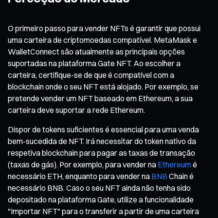
O primeiro passo para vender NFTs é garantir que possui
uma carteira de criptomoedas compatível. MetaMask e
WalletConnect são atualmente as principais opções
suportadas na plataforma Gate NFT. Ao escolher a
carteira, certifique-se de que é compatível com a
blockchain onde o seu NFT está alojado. Por exemplo, se
pretende vender um NFT baseado em Ethereum, a sua
carteira deve suportar a rede Ethereum.
Dispor de tokens suficientes é essencial para uma venda
bem-sucedida de NFT. Irá necessitar do token nativo da
respetiva blockchain para pagar as taxas de transação
(taxas de gás). Por exemplo, para vender na
Ethereum
é
necessário ETH, enquanto para vender na
BNB
Chain é
necessário BNB. Caso o seu NFT ainda não tenha sido
depositado na plataforma Gate, utilize a funcionalidade
"Importar NFT" para o transferir a partir de uma carteira