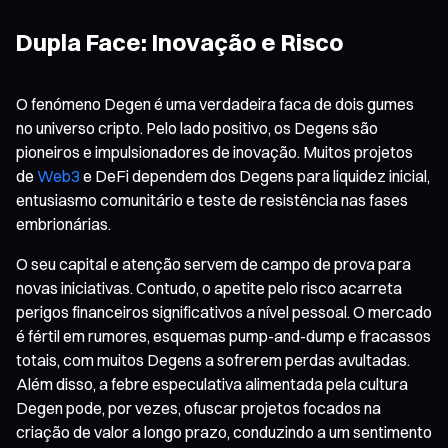
Dupla Face: Inovação e Risco
O fenómeno Degen é uma verdadeira faca de dois gumes
no universo cripto. Pelo lado positivo, os Degens são
pioneiros e impulsionadores de inovação. Muitos projetos
de
Web3
e DeFi dependem dos Degens para liquidez inicial,
entusiasmo comunitário e teste de resistência nas fases
embrionárias.
O seu capital e atenção servem de campo de prova para
novas iniciativas. Contudo, o apetite pelo risco acarreta
perigos financeiros significativos a nível pessoal. O mercado
é fértil em rumores, esquemas pump-and-dump e fracassos
totais, com muitos Degens a sofrerem perdas avultadas.
Além disso, a febre especulativa alimentada pela cultura
Degen pode, por vezes, ofuscar projetos focados na
criação de valor a longo prazo, conduzindo a um sentimento