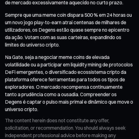
de mercado excessivamente aquecido no curto prazo.
Sempre que uma meme coin dispara 500 % em 24 horas ou
um novo jogo play-to-earn atrai centenas de milhares de
utilizadores, os Degens estão quase sempre no epicentro
da ação. Votam com as suas carteiras, expandindo os
limites do universo cripto.
Na Gate, seja a negociar meme coins de elevada
volatilidade ou a participar em liquidity mining de protocolos
DeFi emergentes, o diversificado ecossistema cripto da
plataforma oferece ferramentas para todos os tipos de
exploradores. O mercado recompensa continuamente
tanto a prudência como a ousadia. Compreender os
Degens é captar o pulso mais primal e dinâmico que move o
universo cripto.
The content herein does not constitute any offer,
solicitation, or recommendation. You should always seek
independent professional advice before making any