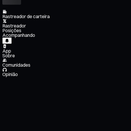
Rastreador de carteira
Rastreador
Posições
Acompanhando
App
Sobre
Comunidades
Opinião