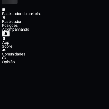
Rastreador de carteira
Rastreador
Posições
Acompanhando
App
Sobre
Comunidades
Opinião