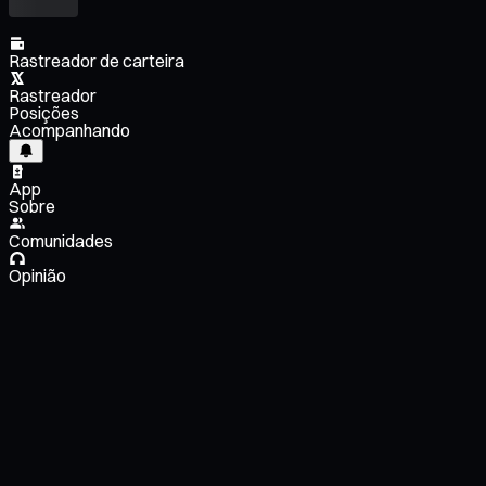
Rastreador de carteira
Rastreador
Posições
Acompanhando
App
Sobre
Comunidades
Opinião