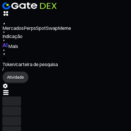
Mercados
Perps
Spot
Swap
Meme
Indicação
Mais
Token/carteira de pesquisa
/
Atividade