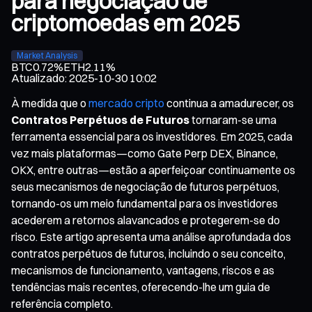
para negociação de
criptomoedas em 2025
Market Analysis
BTC
0.72%
ETH
2.11%
Atualizado
:
2025-10-30 10:02
À medida que o
mercado cripto
continua a amadurecer, os
Contratos Perpétuos de Futuros
tornaram-se uma
ferramenta essencial para os investidores. Em 2025, cada
vez mais plataformas—como Gate Perp DEX, Binance,
OKX, entre outras—estão a aperfeiçoar continuamente os
seus mecanismos de negociação de futuros perpétuos,
tornando-os um meio fundamental para os investidores
acederem a retornos alavancados e protegerem-se do
risco. Este artigo apresenta uma análise aprofundada dos
contratos perpétuos de futuros, incluindo o seu conceito,
mecanismos de funcionamento, vantagens, riscos e as
tendências mais recentes, oferecendo-lhe um guia de
referência completo.