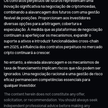
Os contratos perpétuos de futuros representam uma
inovação significativa na negociação de criptomoedas,
combinando a alavancagem dos futuros com uma gestão
flexível de posições. Proporcionam aos investidores
diversas opções para arbitragem, cobertura e
especulação. À medida que as plataformas de negociação
continuam a aperfeiçoar os mecanismos, expandir o
suporte a ativos e introduzir funcionalidades cross-chain
em 2025, a influência dos contratos perpétuos no mercado
cripto continuará a crescer.
No entanto, a elevada alavancagem e os mecanismos de
taxa de financiamento implicam riscos que não podem ser
ignorados. Uma negociação racional e uma gestão de risco
eficaz permanecem competências essenciais para
qualquer investidor.
The content herein does not constitute any offer,
solicitation, or recommendation. You should always seek
independent professional advice before making any