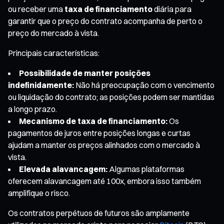
ou receber uma
taxa de financiamento
diária para
garantir que o preço do contrato acompanha de perto o
preço do mercado à vista.
Principais características:
Possibilidade de manter posições
indefinidamente:
Não há preocupação com o vencimento
ou liquidação do contrato; as posições podem ser mantidas
a longo prazo.
Mecanismo de taxa de financiamento:
Os
pagamentos de juros entre posições longas e curtas
ajudam a manter os preços alinhados com o mercado à
vista.
Elevada alavancagem:
Algumas plataformas
oferecem alavancagem até 100x, embora isso também
amplifique o risco.
Os contratos perpétuos de futuros são amplamente