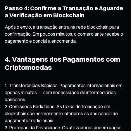
Passo 4: Confirme a Transação e Aguarde
a Verificação em Blockchain
Após o envio, a transação entra na rede blockchain para
confirmação. Em poucos minutos, o comerciante recebe o
pagamento e conclui a encomenda.
4. Vantagens dos Pagamentos com
Criptomoedas
Transferências Rápidas: Pagamentos internacionais em
apenas minutos — sem necessidade de intermediários
bancários.
Comissões Reduzidas: As taxas de transação em
blockchain são normalmente inferiores às dos canais de
pagamento tradicionais.
Proteção da Privacidade: Os utilizadores podem pagar