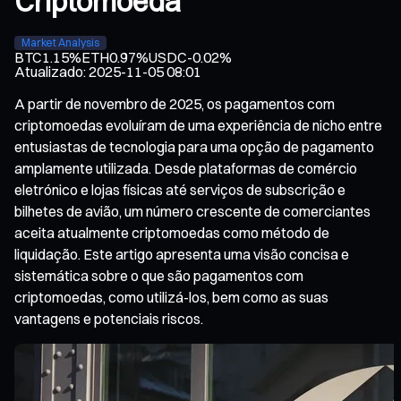
Criptomoeda
Market Analysis
BTC
1.15%
ETH
0.97%
USDC
-0.02%
Atualizado
:
2025-11-05 08:01
A partir de novembro de 2025, os pagamentos com
criptomoedas evoluíram de uma experiência de nicho entre
entusiastas de tecnologia para uma opção de pagamento
amplamente utilizada. Desde plataformas de comércio
eletrónico e lojas físicas até serviços de subscrição e
bilhetes de avião, um número crescente de comerciantes
aceita atualmente criptomoedas como método de
liquidação. Este artigo apresenta uma visão concisa e
sistemática sobre o que são pagamentos com
criptomoedas, como utilizá-los, bem como as suas
vantagens e potenciais riscos.