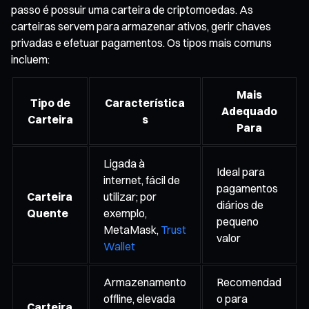
passo é possuir uma carteira de criptomoedas. As
carteiras servem para armazenar ativos, gerir chaves
privadas e efetuar pagamentos. Os tipos mais comuns
incluem:
Mais
Tipo de
Característica
Adequado
Carteira
s
Para
Ligada à
Ideal para
internet, fácil de
pagamentos
Carteira
utilizar; por
diários de
Quente
exemplo,
pequeno
MetaMask,
Trust
valor
Wallet
Armazenamento
Recomendad
offline, elevada
o para
Carteira