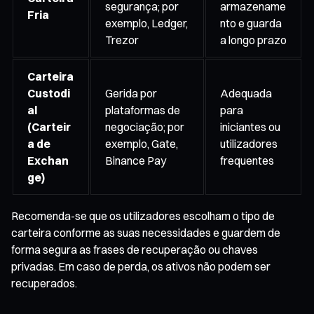
segurança; por
armazename
Fria
exemplo, Ledger,
nto e guarda
Trezor
a longo prazo
Carteira
Custodi
Gerida por
Adequada
al
plataformas de
para
(Carteir
negociação; por
iniciantes ou
a de
exemplo, Gate,
utilizadores
Exchan
Binance Pay
frequentes
ge)
Recomenda-se que os utilizadores escolham o tipo de
carteira conforme as suas necessidades e guardem de
forma segura as frases de recuperação ou chaves
privadas. Em caso de perda, os ativos não podem ser
recuperados.