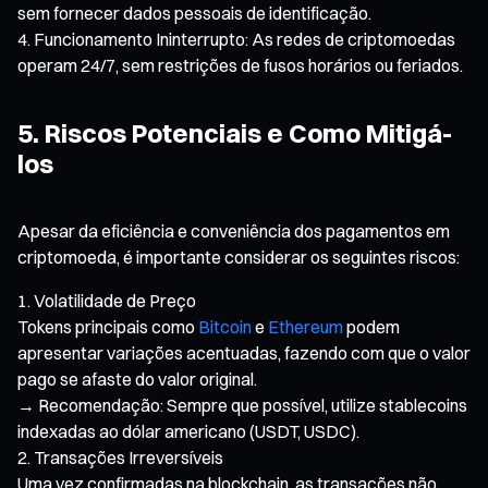
sem fornecer dados pessoais de identificação.
Funcionamento Ininterrupto: As redes de criptomoedas
operam 24/7, sem restrições de fusos horários ou feriados.
5. Riscos Potenciais e Como Mitigá-
los
Apesar da eficiência e conveniência dos pagamentos em
criptomoeda, é importante considerar os seguintes riscos:
Volatilidade de Preço
Tokens principais como
Bitcoin
e
Ethereum
podem
apresentar variações acentuadas, fazendo com que o valor
pago se afaste do valor original.
→ Recomendação: Sempre que possível, utilize stablecoins
indexadas ao dólar americano (USDT, USDC).
Transações Irreversíveis
Uma vez confirmadas na blockchain, as transações não