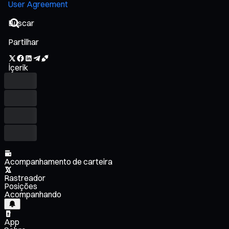
User Agreement
Partilhar
İçerik
Acompanhamento de carteira
Rastreador
Posições
Acompanhando
App