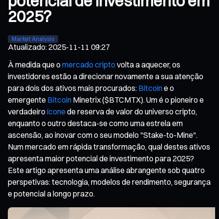
potencial de investimento em
2025?
Market Analysis
Atualizado
:
2025-11-11 09:27
À medida que o
mercado cripto
volta a aquecer, os
investidores estão a direcionar novamente a sua atenção
para dois dos ativos mais procurados:
Bitcoin
e o
emergente
Bitcoin
Minetrix ($BTCMTX). Um é o pioneiro e
verdadeiro
ícone
de reserva de valor do universo cripto,
enquanto o outro destaca-se como uma estrela em
ascensão, ao inovar com o seu modelo "Stake-to-Mine".
Num mercado em rápida transformação, qual destes ativos
apresenta maior potencial de investimento para 2025?
Este artigo apresenta uma análise abrangente sob quatro
perspetivas: tecnologia, modelos de rendimento, segurança
e potencial a longo prazo.