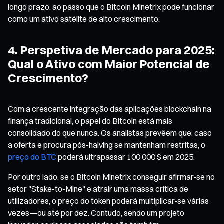
longo prazo, ao passo que o Bitcoin Minetrix pode funcionar
como um ativo satélite de alto crescimento.
4. Perspetiva de Mercado para 2025:
Qual o Ativo com Maior Potencial de
Crescimento?
Com a crescente integração das aplicações blockchain na
finança tradicional, o papel do Bitcoin está mais
consolidado do que nunca. Os analistas prevêem que, caso
a oferta e procura pós-halving se mantenham restritas, o
preço do BTC
poderá ultrapassar 100 000 $ em 2025.
Por outro lado, se o Bitcoin Minetrix conseguir afirmar-se no
setor "Stake-to-Mine" e atrair uma massa crítica de
utilizadores, o preço do token poderá multiplicar-se várias
vezes—ou até por dez. Contudo, sendo um projeto