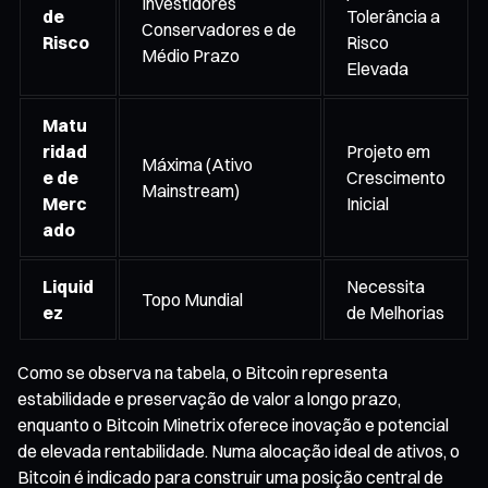
Investidores
de
Tolerância a
Conservadores e de
Risco
Risco
Médio Prazo
Elevada
Matu
ridad
Projeto em
Máxima (Ativo
e de
Crescimento
Mainstream)
Merc
Inicial
ado
Liquid
Necessita
Topo Mundial
ez
de Melhorias
Como se observa na tabela, o Bitcoin representa
estabilidade e preservação de valor a longo prazo,
enquanto o Bitcoin Minetrix oferece inovação e potencial
de elevada rentabilidade. Numa alocação ideal de ativos, o
Bitcoin é indicado para construir uma posição central de