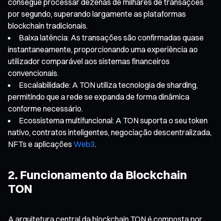
consegue processar dezenas de milhares de transações
por segundo, superando largamente as plataformas
blockchain tradicionais.
Baixa latência: As transações são confirmadas quase
instantaneamente, proporcionando uma experiência ao
utilizador comparável aos sistemas financeiros
convencionais.
Escalabilidade: A TON utiliza tecnologia de sharding,
permitindo que a rede se expanda de forma dinâmica
conforme necessário.
Ecossistema multifuncional: A TON suporta o seu token
nativo, contratos inteligentes, negociação descentralizada,
NFTs e aplicações
Web3
.
2. Funcionamento da Blockchain
TON
A arquitetura central da blockchain TON é composta por