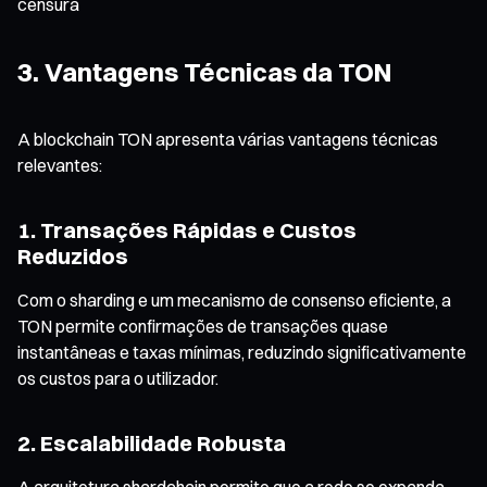
censura
3. Vantagens Técnicas da TON
A blockchain TON apresenta várias vantagens técnicas
relevantes:
1. Transações Rápidas e Custos
Reduzidos
Com o sharding e um mecanismo de consenso eficiente, a
TON permite confirmações de transações quase
instantâneas e taxas mínimas, reduzindo significativamente
os custos para o utilizador.
2. Escalabilidade Robusta
A arquitetura shardchain permite que a rede se expanda