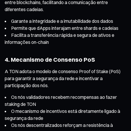
entre blockchains, facilitando a comunicação entre
diferentes cadeias.
Garante a integridade e a imutabilidade dos dados
Permite que dApps interajam entre shards e cadeias
Facilita a transferência rápida e segura de ativos e
informações on-chain
4. Mecanismo de Consenso PoS
A TON adota o modelo de consenso Proof of Stake (PoS)
para garantir a segurança da rede e incentivar a
participação dos nós.
Os nós validadores recebem recompensas ao fazer
staking de TON
O mecanismo de incentivos está diretamente ligado à
segurança da rede
Os nós descentralizados reforçam a resistência à