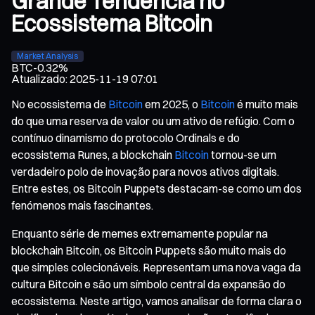
Grande Tendência no
Ecossistema Bitcoin
Market Analysis
BTC
-0.32%
Atualizado
:
2025-11-19 07:01
No ecossistema de
Bitcoin
em 2025, o
Bitcoin
é muito mais
do que uma reserva de valor ou um ativo de refúgio. Com o
contínuo dinamismo do protocolo Ordinals e do
ecossistema Runes, a blockchain
Bitcoin
tornou-se um
verdadeiro polo de inovação para novos ativos digitais.
Entre estes, os Bitcoin Puppets destacam-se como um dos
fenómenos mais fascinantes.
Enquanto série de memes extremamente popular na
blockchain Bitcoin, os Bitcoin Puppets são muito mais do
que simples colecionáveis. Representam uma nova vaga da
cultura Bitcoin e são um símbolo central da expansão do
ecossistema. Neste artigo, vamos analisar de forma clara o